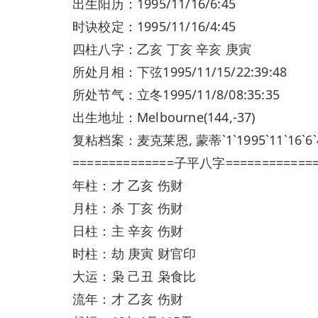
出生阳历：1995/11/16/6:45
时诀校定：1995/11/16/4:45
四柱八字：乙亥 丁亥 辛亥 庚寅
所处月相：下弦1995/11/15/22:39:48
所处节气：立冬1995/11/8/08:35:35
出生地址：Melbourne(144,-37)
复粘档案：麦克莱恩, 蒙蒂`1`1995`11`16`6`45`
==============子平八字============
年柱：才 乙亥 伤财
月柱：杀 丁亥 伤财
日柱：主 辛亥 伤财
时柱：劫 庚寅 财官印
大运：枭 己丑 枭食比
流年：才 乙亥 伤财