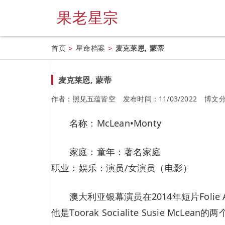
果老星宗
首页
>
星命档案
>
麦克莱恩, 蒙蒂
麦克莱恩, 蒙蒂
作者：照见五蕴皆空
发布时间：11/03/2022
博文
名称：McLean•Monty
家庭：童年：著名家庭
职业：娱乐：演员/女演员（电影）
澳大利亚银幕演员在2014年短片Folie 
他是Toorak Socialite Susie 