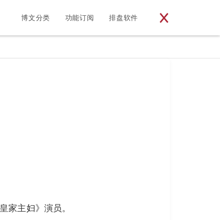
博文分类
功能订阅
排盘软件
墨尔本皇家主妇》演员。