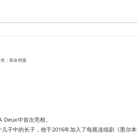
分类：
星命档案
A Deux中首次亮相。
McLean的两个儿子中的长子，他于2016年加入了电视连续剧《