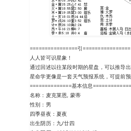
================引================
人人皆可识星象！
通过回述以往某段时期的星盘，可以推导出
星命学更像是一套天气预报系统，可提前预
==============基本信息============
名称：麦克莱恩, 蒙蒂
性别：男
四季昼夜：夏夜
出生阴历：九/廿四