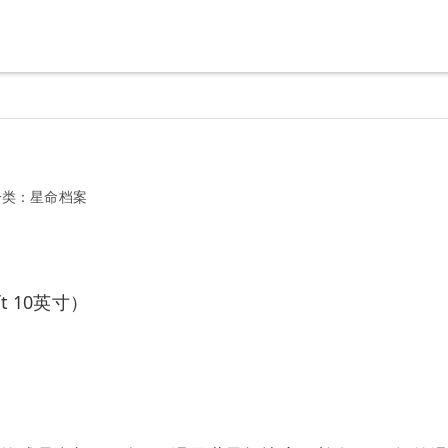
分类：
星命档案
t 10英寸）
）