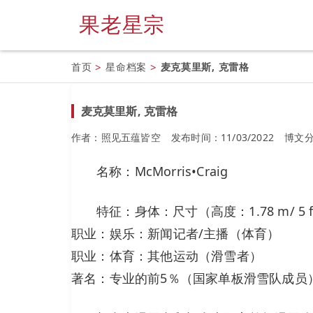
果老星宗
首页
>
星命档案
>
麦克莫里斯, 克雷格
麦克莫里斯, 克雷格
作者：照见五蕴皆空
发布时间：11/03/2022
博文
名称：McMorris•Craig
特征：身体：尺寸（高度：1.78 m/ 5 f
职业：娱乐：新闻记者/主播（体育）
职业：体育：其他运动（滑雪者）
著名：专业的前5％（国家单板滑雪队成员