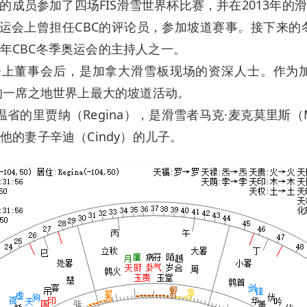
成员参加了四场FIS滑雪世界杯比赛，并在2013年的
季奥运会上曾担任CBC的评论员，参加坡道赛事。接下来的冬天，
18年CBC冬季奥运会的主持人之一。
时首次登上董事会后，是加拿大滑雪板现场的资深人士。作
队的一席之地世界上最大的坡道活动。
温省的里贾纳（Regina），是滑雪者马克·麦克莫里斯（Ma
）和他的妻子辛迪（Cindy）的儿子。