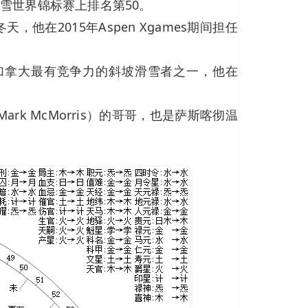
滑雪世界锦标赛上排名第50。
他在2015年Aspen Xgames期间担任
为加拿大最有竞争力的斜坡滑雪者之一，他在
rk McMorris）的哥哥，也是萨斯喀彻温