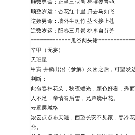
顺数男命：正当三伏暑 昼寝覆青毡
顺数岁运：杏花红十里 归去马如飞
逆数男命：墙外生斑竹 茎长接上苍
逆数岁运：阳春三月景 桃李自芬芳
=============鬼谷两头钳============
辛甲（无妄）
天班星
甲寅 井鳞出沼（参解）久困之后，可望发
判断：
此命春林花朵，秋夜蟾光，颜色好看，秀而
人不足，亲情春后雪，兄弟镜中花。
云罩层城格
浓云点点布天涯，西望长安不见家，春冷花
斋。