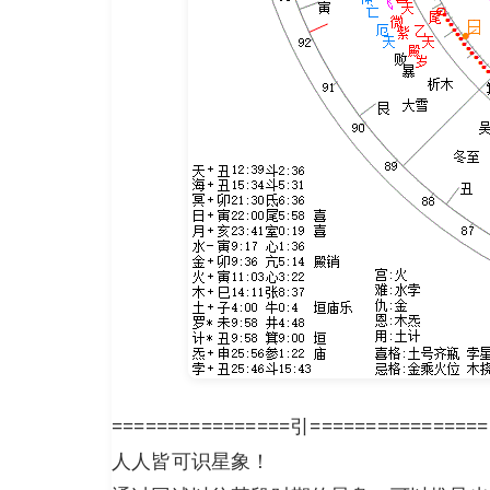
================引================
人人皆可识星象！