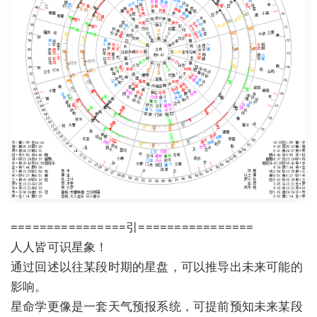
================引================
人人皆可识星象！
通过回述以往某段时期的星盘，可以推导出未来可能的
影响。
星命学更像是一套天气预报系统，可提前预知未来某段