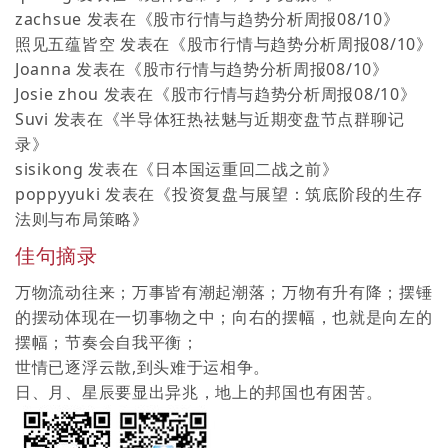
zachsue
发表在《
股市行情与趋势分析周报08/10
》
照见五蕴皆空
发表在《
股市行情与趋势分析周报08/10
》
Joanna
发表在《
股市行情与趋势分析周报08/10
》
Josie zhou
发表在《
股市行情与趋势分析周报08/10
》
Suvi
发表在《
半导体狂热祛魅与近期变盘节点群聊记
录
》
sisikong
发表在《
日本国运重回二战之前
》
poppyyuki
发表在《
投资复盘与展望：筑底阶段的生存
法则与布局策略
》
佳句摘录
万物流动往来；万事皆有潮起潮落；万物有升有降；摆锤
的摆动体现在一切事物之中；向右的摆幅，也就是向左的
摆幅；节奏会自我平衡；
世情已逐浮云散,到头难于运相争。
日、月、星辰要显出异兆，地上的邦国也有困苦。