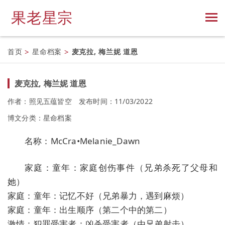
果老星宗
首页
>
星命档案
>
麦克拉, 梅兰妮 道恩
麦克拉, 梅兰妮 道恩
作者：照见五蕴皆空
发布时间：11/03/2022
博文分类：
星命档案
名称：McCra•Melanie_Dawn
家庭：童年：家庭创伤事件（兄弟杀死了父母和
她）
家庭：童年：记忆不好（兄弟暴力，遇到麻烦）
家庭：童年：出生顺序（第二个中的第二）
激情：犯罪受害者：凶杀受害者（由兄弟射击）