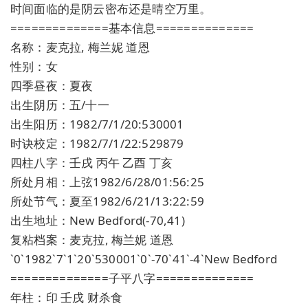
时间面临的是阴云密布还是晴空万里。
==============基本信息==============
名称：麦克拉, 梅兰妮 道恩
性别：女
四季昼夜：夏夜
出生阴历：五/十一
出生阳历：1982/7/1/20:530001
时诀校定：1982/7/1/22:529879
四柱八字：壬戌 丙午 乙酉 丁亥
所处月相：上弦1982/6/28/01:56:25
所处节气：夏至1982/6/21/13:22:59
出生地址：New Bedford(-70,41)
复粘档案：麦克拉, 梅兰妮 道恩
`0`1982`7`1`20`530001`0`-70`41`-4`New Bedford
==============子平八字==============
年柱：印 壬戌 财杀食