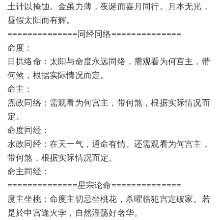
土计以掩蚀。金虽力薄，夜诞而喜月同行。月本无光，
昼假太阳而有辉。
==============同经同络==============
命度：
日拱络命：太阳与命度永远同络，需观看为何宫主，带
何煞，根据实际情况而定。
命主：
炁政同络：需观看为何宫主，带何煞，根据实际情况而
定。
命度同经：
水政同经：在天一气，通命有情。还需观看为何宫主，
带何煞，根据实际情况而定。
命主同经：
==============星宗论命==============
度主坐桃：命度主切忌坐桃花，杀曜临犯宫定破家。若
是於申宫逢火孛，自然淫荡好奢华。