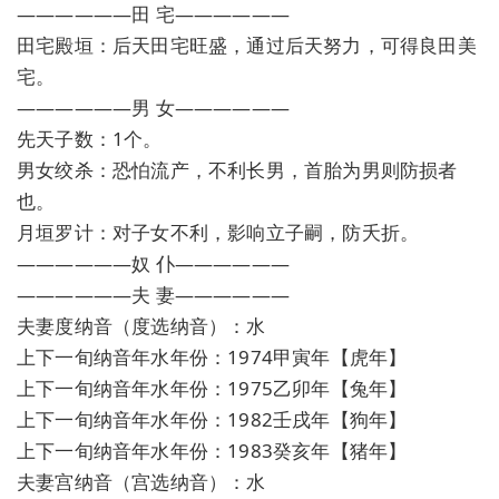
——————田 宅——————
田宅殿垣：后天田宅旺盛，通过后天努力，可得良田美
宅。
——————男 女——————
先天子数：1个。
男女绞杀：恐怕流产，不利长男，首胎为男则防损者
也。
月垣罗计：对子女不利，影响立子嗣，防夭折。
——————奴 仆——————
——————夫 妻——————
夫妻度纳音（度选纳音）：水
上下一旬纳音年水年份：1974甲寅年【虎年】
上下一旬纳音年水年份：1975乙卯年【兔年】
上下一旬纳音年水年份：1982壬戌年【狗年】
上下一旬纳音年水年份：1983癸亥年【猪年】
夫妻宫纳音（宫选纳音）：水