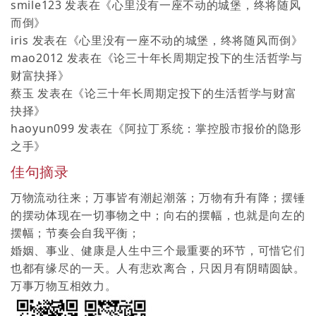
smile123
发表在《
心里没有一座不动的城堡，终将随风
而倒
》
iris
发表在《
心里没有一座不动的城堡，终将随风而倒
》
mao2012
发表在《
论三十年长周期定投下的生活哲学与
财富抉择
》
蔡玉
发表在《
论三十年长周期定投下的生活哲学与财富
抉择
》
haoyun099
发表在《
阿拉丁系统：掌控股市报价的隐形
之手
》
佳句摘录
万物流动往来；万事皆有潮起潮落；万物有升有降；摆锤
的摆动体现在一切事物之中；向右的摆幅，也就是向左的
摆幅；节奏会自我平衡；
婚姻、事业、健康是人生中三个最重要的环节，可惜它们
也都有缘尽的一天。人有悲欢离合，只因月有阴晴圆缺。
万事万物互相效力。