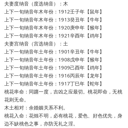
夫妻度纳音（度选纳音）：木
上下一旬纳音年木年份：1912壬子年【鼠年】
上下一旬纳音年木年份：1913癸丑年【牛年】
上下一旬纳音年木年份：1920庚申年【猴年】
上下一旬纳音年木年份：1921辛酉年【鸡年】
夫妻宫纳音（宫选纳音）：土
上下一旬纳音年土年份：1901辛丑年【牛年】
上下一旬纳音年土年份：1908戊申年【猴年】
上下一旬纳音年土年份：1909己酉年【鸡年】
上下一旬纳音年土年份：1916丙辰年【龙年】
上下一旬纳音年土年份：1917丁巳年【蛇年】
桃花串命：同躔一度，吉凶之应最切。桃花即命，无桃
花则无命。
木土相对：余婚姻关系不利。
桃花入命：花烛不明，必有桃花，爱色、好色优先，身
边不缺桃色之事，亦防无礼之淫。