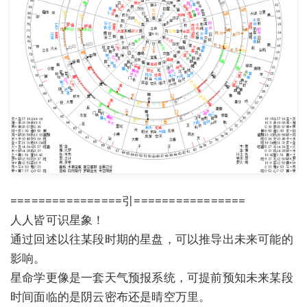
================引================
人人皆可识星象！
通过回述以往某段时期的星盘，可以推导出未来可能的
影响。
星命学更像是一套天气预报系统，可提前预知未来某段
时间面临的是阴云密布还是晴空万里。