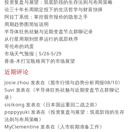
投资复盘与展望：筑底阶段的生存法则与布局策略
论三十年长周期定投下的生活哲学与财富抉择
阿拉丁系统：掌控股市报价的隐形之手
周期趋势图简短说明
半导体狂热祛魅与近期变盘节点群聊记录
从行星周期到世界运行的底层秩序
哥伦布的鸡蛋
市场天气预报｜5/26-5/29
香港-木打宝瓶格局下的市场展望
近期评论
Josie zhou
发表在《
股市行情与趋势分析周报08/10
》
Suvi
发表在《
半导体狂热祛魅与近期变盘节点群聊记
录
》
sisikong
发表在《
日本国运重回二战之前
》
poppyyuki
发表在《
投资复盘与展望：筑底阶段的生存
法则与布局策略
》
MyClementine
发表在《
入市前期准备工作
》