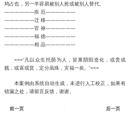
鸠占也，另一半容易被别人抢或被别人替代。
——————疾 厄——————
——————迁 移——————
——————官 禄——————
——————福 德——————
——————相 品——————
===‘凡以众生托荫为人，皆禀阴阳造化，或贵或
贱，或富或贫，定分虽殊，灾福一矣。’===
本案例由系统自动生成，未进行人工校正，如果有
错漏之处，请留言反馈，谢谢。
前一页
后一页