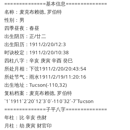
==============基本信息==============
名称：麦克布赖德, 罗伯特
性别：男
四季昼夜：春昼
出生阴历：正/廿二
出生阳历：1911/2/20/12:3
时诀校定：1911/2/20/10:38
四柱八字：辛亥 庚寅 辛酉 癸巳
所处月相：下弦1911/2/20/20:43:54
所处节气：雨水1911/2/19/11:20:16
出生地址：Tucson(-110,32)
复粘档案：麦克布赖德, 罗伯特
`1`1911`2`20`12`3`0`-110`32`-7`Tucson
==============子平八字==============
年柱：比 辛亥 伤财
月柱：劫 庚寅 财官印