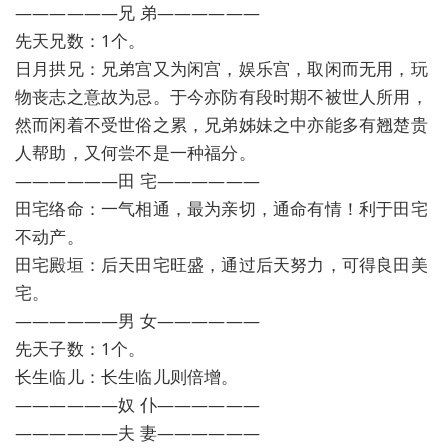
——————兄 弟——————
先天兄数：1个。
日月拱兄：兄弟宫又为闲宫，娱乐宫，取闲而无用，玩
物丧志之意故为忌。于今亦防有段时期不被世人所用，
然而闲着不受世俗之累，兄弟姊妹之中亦能多有翘楚贵
人帮助，又何尝不是一种福分。
——————田 宅——————
田宅络命：一气相通，最为亲切，通命有情！利于田宅
不动产。
田宅殿垣：后天田宅旺盛，通过后天努力，可得良田美
宅。
——————男 女——————
先天子数：1个。
长生临儿：长生临儿则倍增。
——————奴 仆——————
——————夫 妻——————