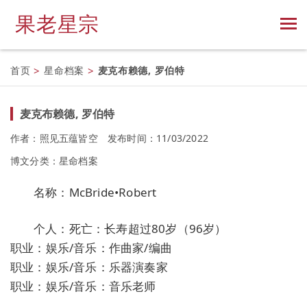
果老星宗
首页
>
星命档案
>
麦克布赖德, 罗伯特
麦克布赖德, 罗伯特
作者：照见五蕴皆空
发布时间：11/03/2022
博文分类：
星命档案
名称：McBride•Robert
个人：死亡：长寿超过80岁（96岁）
职业：娱乐/音乐：作曲家/编曲
职业：娱乐/音乐：乐器演奏家
职业：娱乐/音乐：音乐老师