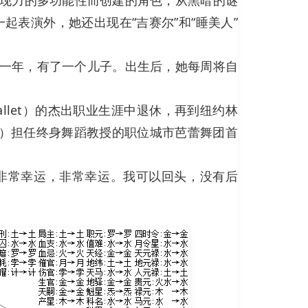
演员一起表演外，她还出现在“吉赛尔”和“睡美人”
假一年，有了一个儿子。出生后，她每周将自
k Ballet）的杰出职业生涯中退休，再到纽约林
ersity）担任终身舞蹈教授的职位城市芭蕾舞团首
非常幸运，非常幸运。我可以回头，没有后