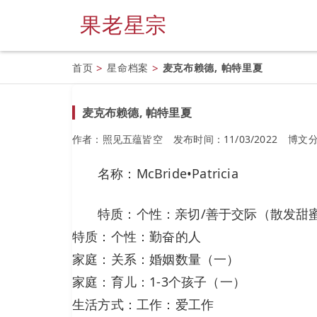
果老星宗
首页
>
星命档案
>
麦克布赖德, 帕特里夏
麦克布赖德, 帕特里夏
作者：照见五蕴皆空
发布时间：11/03/2022
博文
名称：McBride•Patricia
特质：个性：亲切/善于交际（散发甜
特质：个性：勤奋的人
家庭：关系：婚姻数量（一）
家庭：育儿：1-3个孩子（一）
生活方式：工作：爱工作