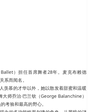
k Ballet）担任首席舞者28年。麦克布赖德
伙伴关系而闻名。
了令人羡慕的才华以外，她以散发着甜蜜和温暖
巴兰钦（George Balanchine）
员的考验和最高的野心。
调她表现力的多功能性而创建的角色，从黑暗的谜