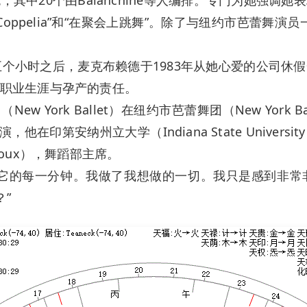
，“ Coppelia”和“在聚会上跳舞”。除了与纽约市芭蕾舞
五个小时之后，麦克布赖德于1983年从她心爱的公司休
职业生涯与孕产的责任。
ew York Ballet）在纽约市芭蕾舞团（New Yor
室表演，他在印第安纳州立大学（Indiana State Univ
efoux），舞蹈部主席。
欢它的每一分钟。我做了我想做的一切。我只是感到非常
”