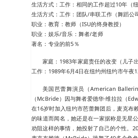
生活方式：工作：相同的工作超过10年（纽
生活方式：工作：团队/串联工作（舞蹈公
职业：教育：教师（ISU的终身教授）
职业：娱乐/音乐：舞者/老师
著名：专业的前5％
家庭：1983年家庭责任的改变（儿子
工作：1989年6月4日在纽约州纽约市午夜
美国芭蕾舞演员（American Ball
（McBride）因与舞者爱德华·维拉拉（Edw
在16岁时加入纽约市芭蕾舞团后，麦克布赖
的味道而闻名，她还是在一家据称是无星公司的
劝阻这样的事情，她投射了自己的个性。2
麦克布赖德（McBride）跳舞了40多个