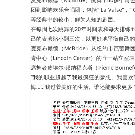
团到影响欢乐合唱团，包括“ La Valse”
等经典中的较小，鲜为人知的剧团。
在每周七次跳舞的20年时间表和每天排练
己的表演缩小到三次，以更好地平衡自己的
麦克布赖德（McBride）从纽约市芭蕾舞团（N
肯中心（Lincoln Center）的唯一站立
席舞者皮埃尔·邦纳福克斯（Pierre Bonn
“我的职业超越了我最疯狂的梦想。我喜
悔……我过着美好的生活。谁还能要求更多？