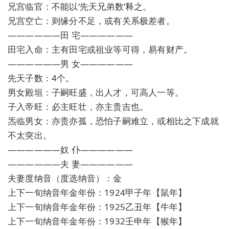
兄宫临官：不能以‘先天兄弟数’释之。
兄宫空亡：则缘分不足，或有关系极差者。
——————田 宅——————
田宅入命：主有田宅或祖业等可得，易有财产。
——————男 女——————
先天子数：4个。
男女殿垣：子嗣旺盛，出人才，可高人一等。
子入帝旺：必主旺壮，亦主贵吉也。
炁临男女：亦贵亦孤，恐怕子嗣难立，或相比之下成就
不太突出。
——————奴 仆——————
——————夫 妻——————
夫妻度纳音（度选纳音）：金
上下一旬纳音年金年份：1924甲子年【鼠年】
上下一旬纳音年金年份：1925乙丑年【牛年】
上下一旬纳音年金年份：1932壬申年【猴年】