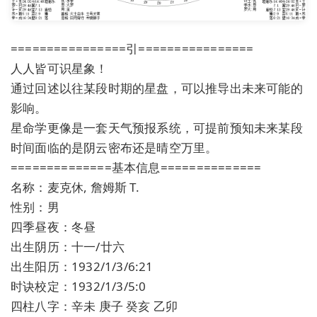
================引================
人人皆可识星象！
通过回述以往某段时期的星盘，可以推导出未来可能的
影响。
星命学更像是一套天气预报系统，可提前预知未来某段
时间面临的是阴云密布还是晴空万里。
==============基本信息==============
名称：麦克休, 詹姆斯 T.
性别：男
四季昼夜：冬昼
出生阴历：十一/廿六
出生阳历：1932/1/3/6:21
时诀校定：1932/1/3/5:0
四柱八字：辛未 庚子 癸亥 乙卯