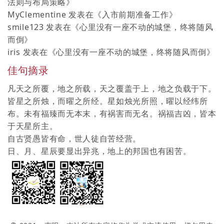
法则与布局策略
》
MyClementine
发表在《
入市前期准备工作
》
smile123
发表在《
心里没有一座不动的城堡，终将随风
而倒
》
iris
发表在《
心里没有一座不动的城堡，终将随风而倒
》
佳句摘录
凡天之所覆，地之所载，天之覆盖于上，地之负载于下。
皆星之所烛，而曜之所经。星如烛光所照，曜以经纬所
布。未有福臻而无本末，有祸害而无名。祸福吉凶，皆本
于天星所主。
自古贤愚皆有命，世人徒自苦经营。
日、月、星辰要显出异兆，地上的邦国也有困苦。