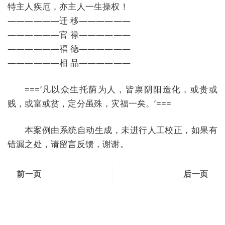
特主人疾厄，亦主人一生操权！
——————迁 移——————
——————官 禄——————
——————福 德——————
——————相 品——————
===‘凡以众生托荫为人，皆禀阴阳造化，或贵或
贱，或富或贫，定分虽殊，灾福一矣。’===
本案例由系统自动生成，未进行人工校正，如果有
错漏之处，请留言反馈，谢谢。
前一页
后一页