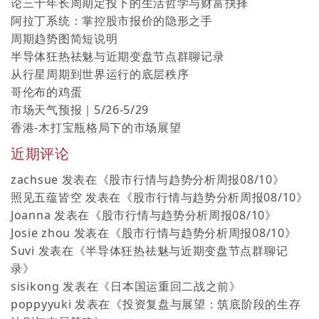
论三十年长周期定投下的生活哲学与财富抉择
阿拉丁系统：掌控股市报价的隐形之手
周期趋势图简短说明
半导体狂热祛魅与近期变盘节点群聊记录
从行星周期到世界运行的底层秩序
哥伦布的鸡蛋
市场天气预报｜5/26-5/29
香港-木打宝瓶格局下的市场展望
近期评论
zachsue
发表在《
股市行情与趋势分析周报08/10
》
照见五蕴皆空
发表在《
股市行情与趋势分析周报08/10
》
Joanna
发表在《
股市行情与趋势分析周报08/10
》
Josie zhou
发表在《
股市行情与趋势分析周报08/10
》
Suvi
发表在《
半导体狂热祛魅与近期变盘节点群聊记
录
》
sisikong
发表在《
日本国运重回二战之前
》
poppyyuki
发表在《
投资复盘与展望：筑底阶段的生存