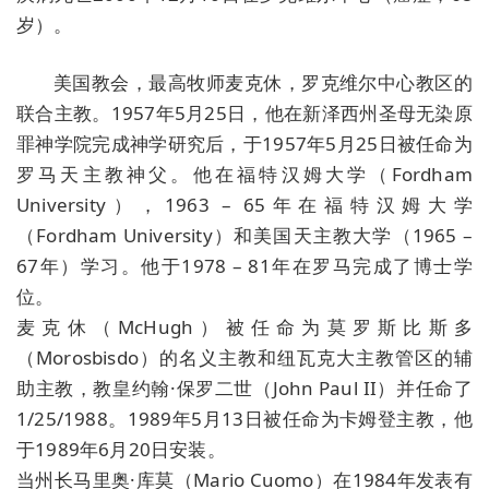
岁）。
美国教会，最高牧师麦克休，罗克维尔中心教区的
联合主教。1957年5月25日，他在新泽西州圣母无染原
罪神学院完成神学研究后，于1957年5月25日被任命为
罗马天主教神父。他在福特汉姆大学（Fordham
University），1963 – 65年在福特汉姆大学
（Fordham University）和美国天主教大学（1965 –
67年）学习。他于1978 – 81年在罗马完成了博士学
位。
麦克休（McHugh）被任命为莫罗斯比斯多
（Morosbisdo）的名义主教和纽瓦克大主教管区的辅
助主教，教皇约翰·保罗二世（John Paul II）并任命了
1/25/1988。1989年5月13日被任命为卡姆登主教，他
于1989年6月20日安装。
当州长马里奥·库莫（Mario Cuomo）在1984年发表有