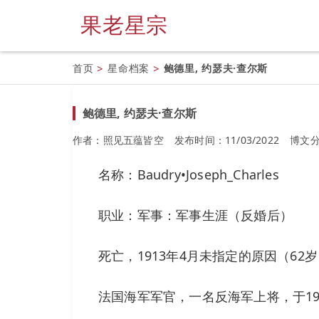
果老星宗
首页
>
星命档案
>
鲍德里, 约瑟夫·查尔斯
鲍德里, 约瑟夫·查尔斯
作者：照见五蕴皆空
发布时间：11/03/2022
博文
名称：Baudry•Joseph_Charles
职业：军事：军事生涯（反婚后）
死亡，1913年4月未指定的原因（62
法国海军军官，一名反海军上将，于19