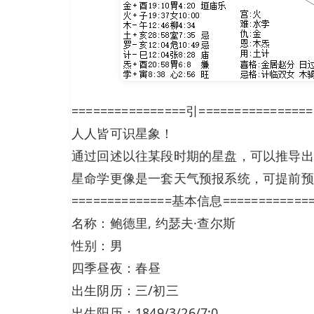
================引================
人人皆可识星象！
通过回述以往某段时期的星盘，可以推导出
星命学更像是一套天气预报系统，可提前预
==============基本信息============
名称：鲍德里, 约瑟夫·查尔斯
性别：男
四季昼夜：春昼
出生阴历：三/初三
出生阳历：1849/3/26/7:0