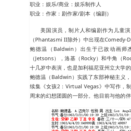
职业：娱乐/商业：娱乐制作人
职业：作家：剧作家/剧本（编剧）
美国演员，制片人和编剧作为儿童演员
（Phantasmi II除外）中出现在Comedy-
鲍德温（Baldwin）出生于已故动画师杰
（Jetsons），洛基（Rocky）和牛角（Roc
十几岁中表演，也是加利福尼亚州立大学的
鲍德温（Baldwin）实践了东部神秘主义，并
续集《女孩2：Virtual Vegas》中写
周末的幻想团圆的一部分。他目前与他的伴