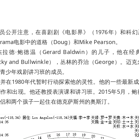
公开注意，在喜剧剧《电影界》（1976年）和科幻
Drama电影中的道格（Doug）和Mike Pearson。
拉德·鲍德温（Gerard Baldwin）的儿子，他在
ky and Bullwinkle），丛林的乔治（George）。迈克
青少年戏剧讲习班的成员。
在1980年代暂时行动探索他的灵性。他的一些最新成就是在199
作，制作和出现。他还教授表演课和讲习班。2015年5月，鲍德温（
侣和两个孩子一起住在德克萨斯州的奥斯汀。