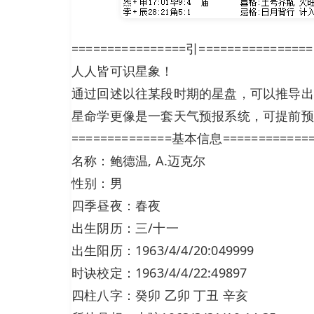
================引================
人人皆可识星象！
通过回述以往某段时期的星盘，可以推导出
星命学更像是一套天气预报系统，可提前预
==============基本信息============
名称：鲍德温, A.迈克尔
性别：男
四季昼夜：春夜
出生阴历：三/十一
出生阳历：1963/4/4/20:049999
时诀校定：1963/4/4/22:49897
四柱八字：癸卯 乙卯 丁丑 辛亥