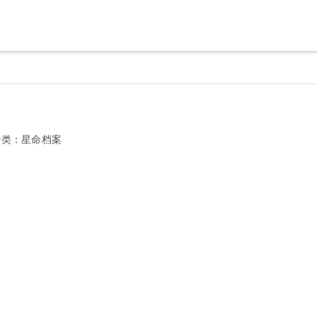
分类：
星命档案