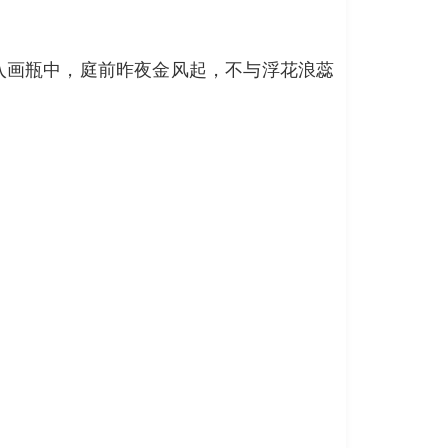
入画瓶中，庭前昨夜金风起，不与浮花浪蕊