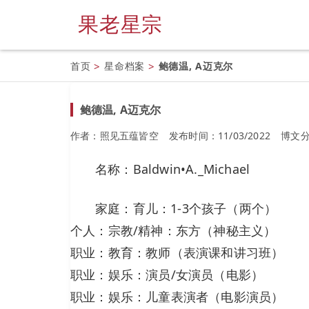
果老星宗
首页
>
星命档案
>
鲍德温, A迈克尔
鲍德温, A迈克尔
作者：照见五蕴皆空
发布时间：11/03/2022
博文
名称：Baldwin•A._Michael
家庭：育儿：1-3个孩子（两个）
个人：宗教/精神：东方（神秘主义）
职业：教育：教师（表演课和讲习班）
职业：娱乐：演员/女演员（电影）
职业：娱乐：儿童表演者（电影演员）