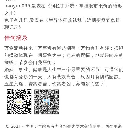
haoyun099
发表在《
阿拉丁系统：掌控股市报价的隐形
之手
》
兔子有几只
发表在《
半导体狂热祛魅与近期变盘节点群
聊记录
》
佳句摘录
万物流动往来；万事皆有潮起潮落；万物有升有降；摆锤
的摆动体现在一切事物之中；向右的摆幅，也就是向左的
摆幅；节奏会自我平衡；
婚姻、事业、健康是人生中三个最重要的环节，可惜它们
也都有缘尽的一天。人有悲欢离合，只因月有阴晴圆缺。
五星六曜，资我者吉，伤我者凶，亦随岁而变乎。
© 2021 - 声明：本站所有内容均作为学术交流使用，切勿用来