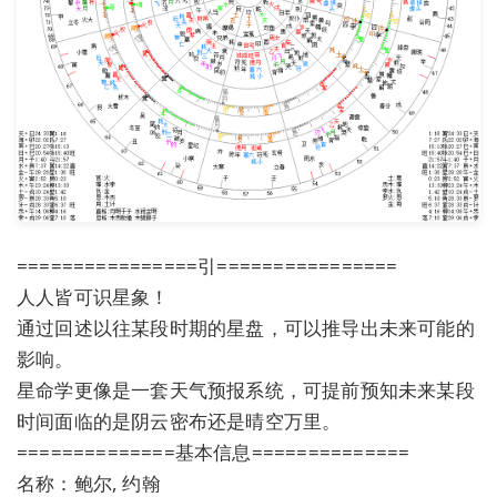
================引================
人人皆可识星象！
通过回述以往某段时期的星盘，可以推导出未来可能的
影响。
星命学更像是一套天气预报系统，可提前预知未来某段
时间面临的是阴云密布还是晴空万里。
==============基本信息==============
名称：鲍尔, 约翰