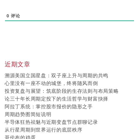
0
评论
近期文章
溯源美国立国星盘：双子座上升与周期的共鸣
心里没有一座不动的城堡，终将随风而倒
投资复盘与展望：筑底阶段的生存法则与布局策略
论三十年长周期定投下的生活哲学与财富抉择
阿拉丁系统：掌控股市报价的隐形之手
周期趋势图简短说明
半导体狂热祛魅与近期变盘节点群聊记录
从行星周期到世界运行的底层秩序
哥伦布的鸡蛋