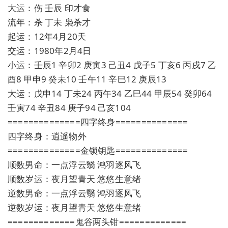
大运：伤 壬辰 印才食
流年：杀 丁未 枭杀才
起运：12年4月20天
交运：1980年2月4日
小运：壬辰1 辛卯2 庚寅3 己丑4 戊子5 丁亥6 丙戌7 乙
酉8 甲申9 癸未10 壬午11 辛巳12 庚辰13
大运：戊申14 丁未24 丙午34 乙巳44 甲辰54 癸卯64
壬寅74 辛丑84 庚子94 己亥104
==============四字终身==============
四字终身：逍遥物外
==============金锁钥匙==============
顺数男命：一点浮云翳 鸿羽逐风飞
顺数岁运：夜月望青天 悠悠生意绪
逆数男命：一点浮云翳 鸿羽逐风飞
逆数岁运：夜月望青天 悠悠生意绪
=============鬼谷两头钳=============