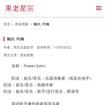
果老星宗
首页
>
星命档案
>
鲍尔, 约翰
鲍尔, 约翰
作者：照见五蕴皆空
发布时间：11/03/2022
博文分类：
星命档案
名称：Power•John
职业：娱乐/音乐：乐器演奏家（低音吉他手）
职业：娱乐/音乐：歌曲作家
职业：娱乐/音乐：歌手/流行音乐，摇滚等
英语歌手兼作曲家和音乐家。