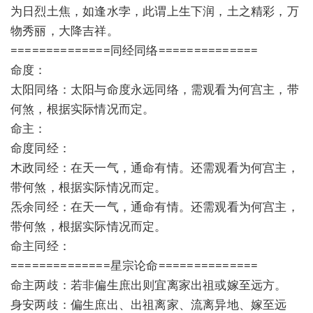
为日烈土焦，如逢水孛，此谓上生下润，土之精彩，万
物秀丽，大降吉祥。
==============同经同络==============
命度：
太阳同络：太阳与命度永远同络，需观看为何宫主，带
何煞，根据实际情况而定。
命主：
命度同经：
木政同经：在天一气，通命有情。还需观看为何宫主，
带何煞，根据实际情况而定。
炁余同经：在天一气，通命有情。还需观看为何宫主，
带何煞，根据实际情况而定。
命主同经：
==============星宗论命==============
命主两歧：若非偏生庶出则宜离家出祖或嫁至远方。
身安两歧：偏生庶出、出祖离家、流离异地、嫁至远