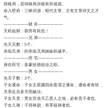
得格局，若得格局亦能有所成就。
命入壁府：三峡词源，昭代文章。主有文章诗文之才
气。
——————财 帛——————
天耗临财：获而有耗也！
——————兄 弟——————
先天兄数：5个。
杀临兄弟：的杀临兄弟姊妹则减半。
——————田 宅——————
身在田宅：多蒙祖德祖业之助。
——————男 女——————
先天子数：3个。
子女通命：子女主星躔四命度谓之通命，通命者有情，
关系近且多关照融洽。
子女天贵：男女宫坐天乙贵人之地，必有贵子者也。
子女入禄：子得禄勋，有享福禄者也。