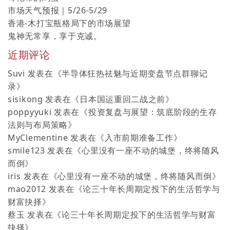
市场天气预报｜5/26-5/29
香港-木打宝瓶格局下的市场展望
鬼神无常享，享于克诚。
近期评论
Suvi
发表在《
半导体狂热祛魅与近期变盘节点群聊记
录
》
sisikong
发表在《
日本国运重回二战之前
》
poppyyuki
发表在《
投资复盘与展望：筑底阶段的生存
法则与布局策略
》
MyClementine
发表在《
入市前期准备工作
》
smile123
发表在《
心里没有一座不动的城堡，终将随风
而倒
》
iris
发表在《
心里没有一座不动的城堡，终将随风而倒
》
mao2012
发表在《
论三十年长周期定投下的生活哲学与
财富抉择
》
蔡玉
发表在《
论三十年长周期定投下的生活哲学与财富
抉择
》