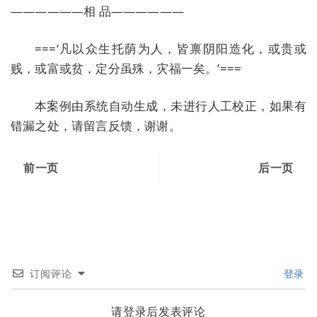
——————相 品——————
===‘凡以众生托荫为人，皆禀阴阳造化，或贵或
贱，或富或贫，定分虽殊，灾福一矣。’===
本案例由系统自动生成，未进行人工校正，如果有
错漏之处，请留言反馈，谢谢。
前一页
后一页
订阅评论
登录
请登录后发表评论