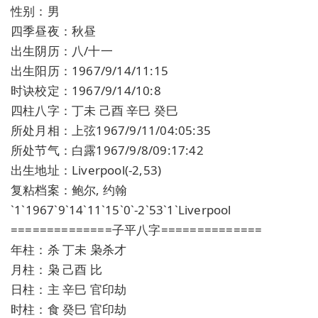
性别：男
四季昼夜：秋昼
出生阴历：八/十一
出生阳历：1967/9/14/11:15
时诀校定：1967/9/14/10:8
四柱八字：丁未 己酉 辛巳 癸巳
所处月相：上弦1967/9/11/04:05:35
所处节气：白露1967/9/8/09:17:42
出生地址：Liverpool(-2,53)
复粘档案：鲍尔, 约翰
`1`1967`9`14`11`15`0`-2`53`1`Liverpool
==============子平八字==============
年柱：杀 丁未 枭杀才
月柱：枭 己酉 比
日柱：主 辛巳 官印劫
时柱：食 癸巳 官印劫