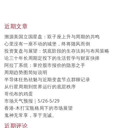
近期文章
溯源美国立国星盘：双子座上升与周期的共鸣
心里没有一座不动的城堡，终将随风而倒
投资复盘与展望：筑底阶段的生存法则与布局策略
论三十年长周期定投下的生活哲学与财富抉择
阿拉丁系统：掌控股市报价的隐形之手
周期趋势图简短说明
半导体狂热祛魅与近期变盘节点群聊记录
从行星周期到世界运行的底层秩序
哥伦布的鸡蛋
市场天气预报｜5/26-5/29
香港-木打宝瓶格局下的市场展望
鬼神无常享，享于克诚。
近期评论