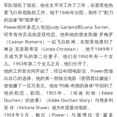
军队报告了现役。他在太平洋工作了三年，在那里他热
爱飞行和危险的工作。他于1946年出院，制作了“剃刀
的边缘”和“噩梦巷”。
Power的许多恋人包括Judy Garland和Lana Turner。
经常有传言说他是双性恋。他和他的朋友凯撒·罗梅罗
（Caesar Romero）一起飞往欧洲，在那里他遇到了
琳达·克里斯蒂安（Linda Christian），他于1949年1
月成为罗马的第二任妻子。他们在1950年有一个女
儿。1953年第二个女儿之后，他们分开了。
他的工作室合同开始了，经过40部电影后，Power想做
出自己的选择。他的第一部独立电影《密西西比赌徒》
使他赚了一百万美元。他在“约翰·布朗的身体”中回到了
他的初恋，剧院。1955年，《埃迪·杜钦（Eddie
Duchen）的故事》（Eddie Duchen Story）与维多利
亚·肖（Victoria Shaw）成为年度最佳电影。
1958年5月，鲍尔（Power）与黛博拉·安·蒙多