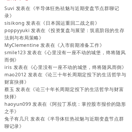
Suvi
发表在《
半导体狂热祛魅与近期变盘节点群聊记
录
》
sisikong
发表在《
日本国运重回二战之前
》
poppyyuki
发表在《
投资复盘与展望：筑底阶段的生存
法则与布局策略
》
MyClementine
发表在《
入市前期准备工作
》
smile123
发表在《
心里没有一座不动的城堡，终将随风
而倒
》
iris
发表在《
心里没有一座不动的城堡，终将随风而倒
》
mao2012
发表在《
论三十年长周期定投下的生活哲学与
财富抉择
》
蔡玉
发表在《
论三十年长周期定投下的生活哲学与财富
抉择
》
haoyun099
发表在《
阿拉丁系统：掌控股市报价的隐形
之手
》
兔子有几只
发表在《
半导体狂热祛魅与近期变盘节点群
聊记录
》