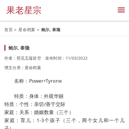
果老星宗
首页
>
星命档案
>
鲍尔, 泰隆
鲍尔, 泰隆
作者：照见五蕴皆空
发布时间：11/03/2022
博文分类：
星命档案
名称：Power•Tyrone
特质：身体：外观华丽
特质：个性：亲切/善于交际
家庭：关系：婚姻数量（三个）
家庭：育儿：1-3个孩子（三个，两个女儿和一个儿
子）