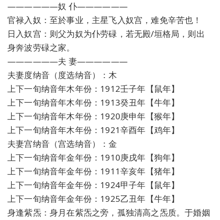
——————奴 仆——————
官禄入奴：至於事业，主星飞入奴宫，难免辛苦也！
日入奴宫：则父为奴为仆劳碌，若无殿/垣格局，则出
身奔波劳碌之家。
——————夫 妻——————
夫妻度纳音（度选纳音）：木
上下一旬纳音年木年份：1912壬子年【鼠年】
上下一旬纳音年木年份：1913癸丑年【牛年】
上下一旬纳音年木年份：1920庚申年【猴年】
上下一旬纳音年木年份：1921辛酉年【鸡年】
夫妻宫纳音（宫选纳音）：金
上下一旬纳音年金年份：1910庚戌年【狗年】
上下一旬纳音年金年份：1911辛亥年【猪年】
上下一旬纳音年金年份：1924甲子年【鼠年】
上下一旬纳音年金年份：1925乙丑年【牛年】
身逢紫炁：身月在紫炁之旁，孤独清高之炁质。于婚姻