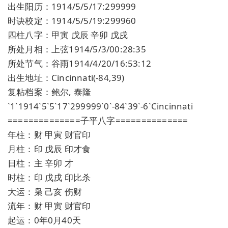
出生阳历：1914/5/5/17:299999
时诀校定：1914/5/5/19:299960
四柱八字：甲寅 戊辰 辛卯 戊戌
所处月相：上弦1914/5/3/00:28:35
所处节气：谷雨1914/4/20/16:53:12
出生地址：Cincinnati(-84,39)
复粘档案：鲍尔, 泰隆
`1`1914`5`5`17`299999`0`-84`39`-6`Cincinnati
==============子平八字==============
年柱：财 甲寅 财官印
月柱：印 戊辰 印才食
日柱：主 辛卯 才
时柱：印 戊戌 印比杀
大运：枭 己亥 伤财
流年：财 甲寅 财官印
起运：0年0月40天