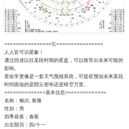
================引================
人人皆可识星象！
通过回述以往某段时期的星盘，可以推导出未来可能的
影响。
星命学更像是一套天气预报系统，可提前预知未来某段
时间面临的是阴云密布还是晴空万里。
==============基本信息==============
名称：鲍尔, 泰隆
性别：男
四季昼夜：春夜
出生阴历：四/十一