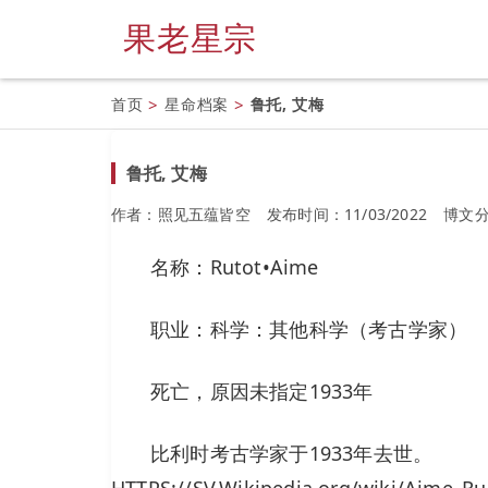
果老星宗
首页
>
星命档案
>
鲁托, 艾梅
鲁托, 艾梅
作者：照见五蕴皆空
发布时间：11/03/2022
博文
名称：Rutot•Aime
职业：科学：其他科学（考古学家）
死亡，原因未指定1933年
比利时考古学家于1933年去世。
HTTPS://SV.Wikipedia.org/wiki/Aime_Ru