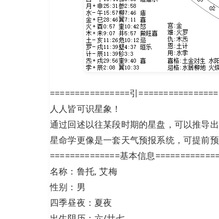
================引================
人人皆可识星象！
通过回述以往某段时期的星盘，可以推导出
星命学更像是一套天气预报系统，可提前预
==============基本信息============
名称：鲁托, 艾梅
性别：男
四季昼夜：夏夜
出生阴历：六/廿七