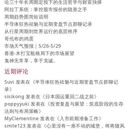
论三十年长周期定投下的生活哲学与财富抉择
阿拉丁系统：掌控股市报价的隐形之手
周期趋势图简短说明
半导体狂热祛魅与近期变盘节点群聊记录
从行星周期到世界运行的底层秩序
哥伦布的鸡蛋
市场天气预报｜5/26-5/29
香港-木打宝瓶格局下的市场展望
鬼神无常享，享于克诚。
近期评论
Suvi
发表在《
半导体狂热祛魅与近期变盘节点群聊记
录
》
sisikong
发表在《
日本国运重回二战之前
》
poppyyuki
发表在《
投资复盘与展望：筑底阶段的生存
法则与布局策略
》
MyClementine
发表在《
入市前期准备工作
》
smile123
发表在《
心里没有一座不动的城堡，终将随风