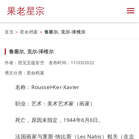
果老星宗
首页
>
星命档案
>
鲁塞尔, 克尔-泽维尔
鲁塞尔, 克尔-泽维尔
作者：照见五蕴皆空
发布时间：11/03/2022
博文分类：
星命档案
名称：Roussel•Ker-Xavier
职业：艺术：美术艺术家（画家）
死亡，原因未指定，1944年6月6日。
法国画家与莱斯·纳比斯（Les Nabis）相关（在左