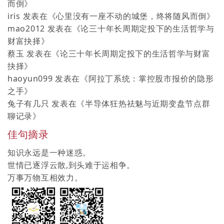
而倒
》
iris
发表在《
心里没有一座不动的城堡，终将随风而倒
》
mao2012
发表在《
论三十年长周期定投下的生活哲学与
财富抉择
》
蔡玉
发表在《
论三十年长周期定投下的生活哲学与财富
抉择
》
haoyun099
发表在《
阿拉丁系统：掌控股市报价的隐形
之手
》
兔子有几只
发表在《
半导体狂热祛魅与近期变盘节点群
聊记录
》
佳句摘录
知识永远是一种迷惑。
世情已逐浮云散,到头难于运相争。
万事万物互相效力。