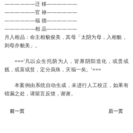
——————迁 移——————
——————官 禄——————
——————福 德——————
——————相 品——————
月入相品：命主相貌俊美，其母「太阴为母，入相貌，
则母亦貌美」。
===‘凡以众生托荫为人，皆禀阴阳造化，或贵或
贱，或富或贫，定分虽殊，灾福一矣。’===
本案例由系统自动生成，未进行人工校正，如果有
错漏之处，请留言反馈，谢谢。
前一页
后一页