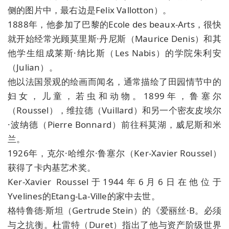
侧的图片中，最右边是Felix Vallotton）。
1888年，他参加了巴黎的Ecole des beaux-Arts，很快
就开始经常光顾莫里斯·丹尼斯（Maurice Denis）和其
他学生组成莱斯·纳比斯（Les Nabis）的学院朱利安
（Julian）。
他以法国景观的绘画而闻名，通常描绘了田园情节中的
妇女，儿童，若虫和动物。1899年，鲁塞尔
（Roussel），维拉德（Vuillard）和另一个密友皮埃尔
·波纳德（Pierre Bonnard）前往科莫湖，威尼斯和米
兰。
1926年，克尔·哈维尔·鲁塞尔（Ker-Xavier Roussel）
获得了卡内基艺术奖。
Ker-Xavier Roussel于1944年6月6日在他位于
Yvelines的Etang-La-Ville的家中去世。
格特鲁德·斯坦（Gertrude Stein）的《爱丽丝·B。必须
与之抗衡。杜雷特（Duret）指出了他与资产阶级世界