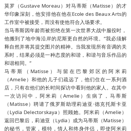
莫罗（Gustave Moreau）对马蒂斯（Matisse）的才
华印象深刻，他安排他在他在Ecole des Beaux Arts的
工作室中被接受，而没有使他符合入场要求。
当马蒂斯因年龄而被拒绝在第一次世界大战中服役时，
他搬到了地中海沿岸的尼斯更自然的环境。“我必须解
释自然并将其提交图片的精神。当我发现所有音调的关
系时，结果必须是一种态度的和谐，和谐与音乐作品的
和谐相同。”
马蒂斯（Matisse）与留在巴黎郊区的阿米莉
（Amelie）和他的儿子们疏远了，他们住在一系列酒
店，只有在他们的长时间探访中看到他的家人。在其中
一次访问中，阿米莉（Amelie）生病了，马蒂斯
（Matisse）聘请了俄罗斯助理莉迪亚·德克托斯卡亚
（Lydia Delectorskaya）照顾她。阿米莉（Amelie）
返回巴黎后，莉迪亚（Lydia）成为马蒂斯（Matisse）
的秘书，管家，模特，情人和终身伴侣，即使阿米莉