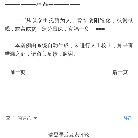
——————相 品——————
===‘凡以众生托荫为人，皆禀阴阳造化，或贵或
贱，或富或贫，定分虽殊，灾福一矣。’===
本案例由系统自动生成，未进行人工校正，如果有
错漏之处，请留言反馈，谢谢。
前一页
后一页
订阅评论
登录
请登录后发表评论