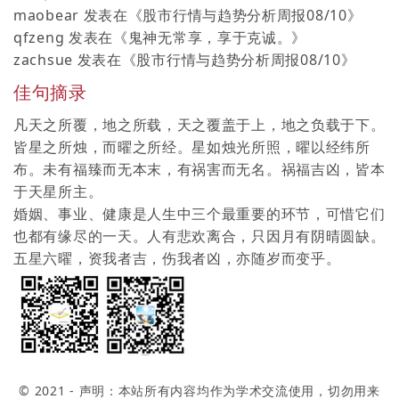
maobear
发表在《
股市行情与趋势分析周报08/10
》
qfzeng
发表在《
鬼神无常享，享于克诚。
》
zachsue
发表在《
股市行情与趋势分析周报08/10
》
佳句摘录
凡天之所覆，地之所载，天之覆盖于上，地之负载于下。
皆星之所烛，而曜之所经。星如烛光所照，曜以经纬所
布。未有福臻而无本末，有祸害而无名。祸福吉凶，皆本
于天星所主。
婚姻、事业、健康是人生中三个最重要的环节，可惜它们
也都有缘尽的一天。人有悲欢离合，只因月有阴晴圆缺。
五星六曜，资我者吉，伤我者凶，亦随岁而变乎。
© 2021 - 声明：本站所有内容均作为学术交流使用，切勿用来