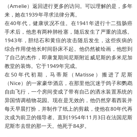
（Amelie）返回进行更多的访问。可以理解的是，多年
来，她在1939年寻求法律分离。
在40年代，健康状况不佳。在1941年进行十二指肠癌
手术后，他患有两种肺栓塞，随后发生了严重的流感。
1943年，胆结石和黄疸的攻击随后发生，这些疾病的
综合作用使他长时间卧床不起。他仍然被绘画，他想到
了自己的杰作，即康复期间尼斯附近威尼斯的多米尼加
教堂的装饰。它于1949年完成。
在50年代初期，马蒂斯（Matisse）搬进了尼斯
（Nice）的一家豪华酒店，在那里他沉迷于鸽子和鹦鹉
自由飞行，一个房间变成了带有自己的洒水装置系统的
异国情调植物花园。现在是无效的，他仍然穿着西装并
每天早晨打扮，并制作了纸上的剪裁，使他在80年代再
次成为前卫的领导者。直到1954年11月3日在法国尼斯
尼斯市去世的那一天。他死于84岁。