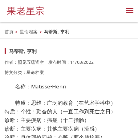
果老星宗
首页
>
星命档案
>
马蒂斯, 亨利
马蒂斯, 亨利
作者：照见五蕴皆空
发布时间：11/03/2022
博文分类：
星命档案
名称：Matisse•Henri
特质：思维：广泛的教育（在艺术学科中）
特质：个性：勤奋的人（一直工作到死亡之日）
诊断：主要疾病：癌症（十二指肠）
诊断：主要疾病：其他主要疾病（流感）
诊断：身体部位问题：心脏（两个肺栓塞）