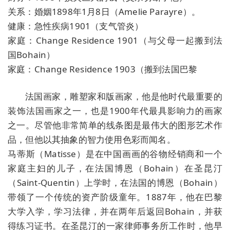
关系：婚姻1898年1月8日（Amelie Parayre）。
健康：急性疾病1901（支气管炎）
家庭：Change Residence 1901（与父母一起搬到法
国Bohain）
家庭：Change Residence 1903（搬到法国巴黎
法国画家，雕塑家和版画家，他是他时代最重要的
装饰法国画家之一，也是1900年代最具影响力的画家
之一。尽管他非常简单的线条图是最伟大的图形艺术作
品，但他以其抽象的智力使用色彩而闻名。
马蒂斯（Matisse）是在中国画画的谷物经销商和一个
家庭主妇的儿子，在法国博恩（Bohain）在圣昆汀
（Saint-Quentin）上学时，在法国的博恩（Bohain）
带领了一个传统的资产阶级童年。1887年，他在巴黎
大学入学，学习法律，并在两年后返回Bohain，并获
得练习证书。在圣昆汀的一家律师事务所工作时，他早