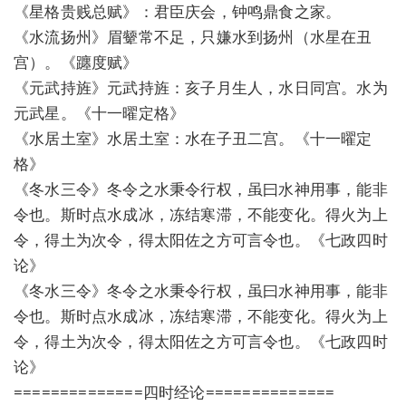
《星格贵贱总赋》：君臣庆会，钟鸣鼎食之家。
《水流扬州》眉颦常不足，只嫌水到扬州（水星在丑
宫）。《躔度赋》
《元武持旌》元武持旌：亥子月生人，水日同宫。水为
元武星。《十一曜定格》
《水居土室》水居土室：水在子丑二宫。《十一曜定
格》
《冬水三令》冬令之水秉令行权，虽曰水神用事，能非
令也。斯时点水成冰，冻结寒滞，不能变化。得火为上
令，得土为次令，得太阳佐之方可言令也。《七政四时
论》
《冬水三令》冬令之水秉令行权，虽曰水神用事，能非
令也。斯时点水成冰，冻结寒滞，不能变化。得火为上
令，得土为次令，得太阳佐之方可言令也。《七政四时
论》
==============四时经论==============