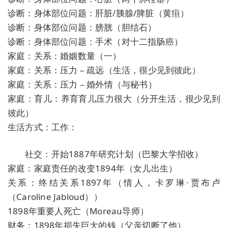
诊断：身体部位问题：肝脏/胰腺/脾脏（黄疸）
诊断：身体部位问题：膀胱（胆结石）
诊断：身体部位问题：手术（对十二指肠癌）
家庭：关系：婚姻数量（一）
家庭：关系：压力 – 疏远（生活，很少见到彼此）
家庭：关系：压力 – 婚外情（与秘书）
家庭：育儿：养育育儿压力很大（分开生活，很少见到
彼此）
生活方式：工作：
社交：开始1887年研究计划（巴黎大学招收）
家庭：家庭责任的改变1894年（女儿出生）
关系：终结关系1897年（情人，卡罗琳·贾布卢
（Caroline Jabloud））
1898年重要人死亡（Moreau导师）
财务：1898年损失巨大的钱（父亲切断了他）