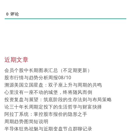
0
评论
近期文章
会员个股中长期图表汇总（不定期更新）
股市行情与趋势分析周报08/10
溯源美国立国星盘：双子座上升与周期的共鸣
心里没有一座不动的城堡，终将随风而倒
投资复盘与展望：筑底阶段的生存法则与布局策略
论三十年长周期定投下的生活哲学与财富抉择
阿拉丁系统：掌控股市报价的隐形之手
周期趋势图简短说明
半导体狂热祛魅与近期变盘节点群聊记录