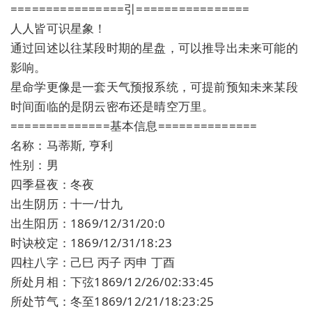
================引================
人人皆可识星象！
通过回述以往某段时期的星盘，可以推导出未来可能的
影响。
星命学更像是一套天气预报系统，可提前预知未来某段
时间面临的是阴云密布还是晴空万里。
==============基本信息==============
名称：马蒂斯, 亨利
性别：男
四季昼夜：冬夜
出生阴历：十一/廿九
出生阳历：1869/12/31/20:0
时诀校定：1869/12/31/18:23
四柱八字：己巳 丙子 丙申 丁酉
所处月相：下弦1869/12/26/02:33:45
所处节气：冬至1869/12/21/18:23:25