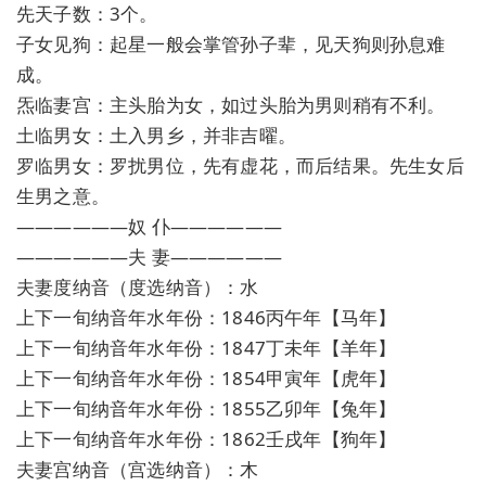
先天子数：3个。
子女见狗：起星一般会掌管孙子辈，见天狗则孙息难
成。
炁临妻宫：主头胎为女，如过头胎为男则稍有不利。
土临男女：土入男乡，并非吉曜。
罗临男女：罗扰男位，先有虚花，而后结果。先生女后
生男之意。
——————奴 仆——————
——————夫 妻——————
夫妻度纳音（度选纳音）：水
上下一旬纳音年水年份：1846丙午年【马年】
上下一旬纳音年水年份：1847丁未年【羊年】
上下一旬纳音年水年份：1854甲寅年【虎年】
上下一旬纳音年水年份：1855乙卯年【兔年】
上下一旬纳音年水年份：1862壬戌年【狗年】
夫妻宫纳音（宫选纳音）：木