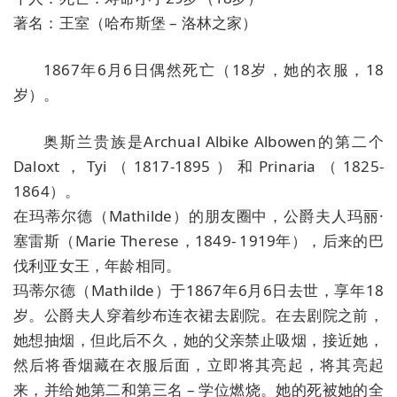
著名：王室（哈布斯堡 – 洛林之家）
1867年6月6日偶然死亡（18岁，她的衣服，18
岁）。
奥斯兰贵族是Archual Albike Albowen的第二个
Daloxt，Tyi（1817-1895）和Prinaria（1825-
1864）。
在玛蒂尔德（Mathilde）的朋友圈中，公爵夫人玛丽·
塞雷斯（Marie Therese，1849- 1919年），后来的巴
伐利亚女王，年龄相同。
玛蒂尔德（Mathilde）于1867年6月6日去世，享年18
岁。公爵夫人穿着纱布连衣裙去剧院。在去剧院之前，
她想抽烟，但此后不久，她的父亲禁止吸烟，接近她，
然后将香烟藏在衣服后面，立即将其亮起，将其亮起
来，并给她第二和第三名 – 学位燃烧。她的死被她的全