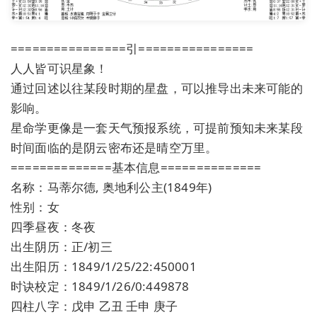
================引================
人人皆可识星象！
通过回述以往某段时期的星盘，可以推导出未来可能的
影响。
星命学更像是一套天气预报系统，可提前预知未来某段
时间面临的是阴云密布还是晴空万里。
==============基本信息==============
名称：马蒂尔德, 奥地利公主(1849年)
性别：女
四季昼夜：冬夜
出生阴历：正/初三
出生阳历：1849/1/25/22:450001
时诀校定：1849/1/26/0:449878
四柱八字：戊申 乙丑 壬申 庚子