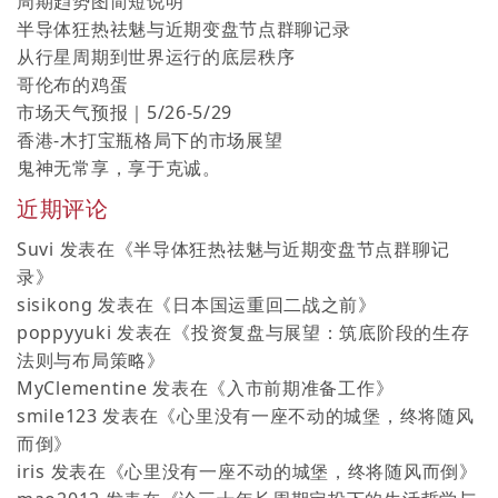
周期趋势图简短说明
半导体狂热祛魅与近期变盘节点群聊记录
从行星周期到世界运行的底层秩序
哥伦布的鸡蛋
市场天气预报｜5/26-5/29
香港-木打宝瓶格局下的市场展望
鬼神无常享，享于克诚。
近期评论
Suvi
发表在《
半导体狂热祛魅与近期变盘节点群聊记
录
》
sisikong
发表在《
日本国运重回二战之前
》
poppyyuki
发表在《
投资复盘与展望：筑底阶段的生存
法则与布局策略
》
MyClementine
发表在《
入市前期准备工作
》
smile123
发表在《
心里没有一座不动的城堡，终将随风
而倒
》
iris
发表在《
心里没有一座不动的城堡，终将随风而倒
》