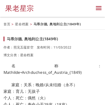
果老星宗
首页
>
星命档案
>
马蒂尔德, 奥地利公主(1849年)
马蒂尔德, 奥地利公主(1849年)
作者：照见五蕴皆空
发布时间：11/03/2022
博文分类：
星命档案
名称：
Mathilde•Archduchess_of_Austria_(1849)
家庭：关系：晚婚/从未结婚（永不）
家庭：育儿：无孩子
个人：死亡：偶然（火）
个人：死亡：寿命小于29岁（18岁）