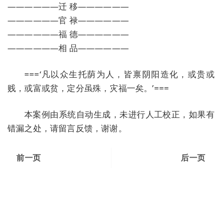
——————迁 移——————
——————官 禄——————
——————福 德——————
——————相 品——————
===‘凡以众生托荫为人，皆禀阴阳造化，或贵或
贱，或富或贫，定分虽殊，灾福一矣。’===
本案例由系统自动生成，未进行人工校正，如果有
错漏之处，请留言反馈，谢谢。
前一页
后一页