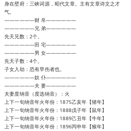
身在壁府：三峡词源，昭代文章。主有文章诗文之才
气。
——————财 帛——————
——————兄 弟——————
先天兄数：2个。
——————田 宅——————
——————男 女——————
先天子数：4个。
子女入劫：恐有早伤者也。
——————奴 仆——————
——————夫 妻——————
夫妻度纳音（度选纳音）：火
上下一旬纳音年火年份：1875乙亥年【猪年】
上下一旬纳音年火年份：1888戊子年【鼠年】
上下一旬纳音年火年份：1889己丑年【牛年】
上下一旬纳音年火年份：1896丙申年【猴年】