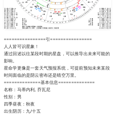
================引================
人人皆可识星象！
通过回述以往某段时期的星盘，可以推导出未来可能的
影响。
星命学更像是一套天气预报系统，可提前预知未来某段
时间面临的是阴云密布还是晴空万里。
==============基本信息==============
名称：马蒂内利, 乔瓦尼
性别：男
四季昼夜：秋夜
出生阴历：九/十五