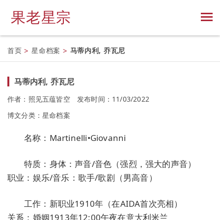
果老星宗
首页
>
星命档案
>
马蒂内利, 乔瓦尼
马蒂内利, 乔瓦尼
作者：照见五蕴皆空
发布时间：11/03/2022
博文分类：
星命档案
名称：Martinelli•Giovanni
特质：身体：声音/音色（强烈，强大的声音）
职业：娱乐/音乐：歌手/歌剧（男高音）
工作：新职业1910年（在AIDA首次亮相）
关系：婚姻1913年12:00午夜在意大利米兰