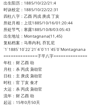
出生阳历：1885/10/22/21:4
时诀校定：1885/10/22/22:31
四柱八字：乙酉 丙戌 庚戌 丁亥
所处月相：上弦1885/10/16/01:20:44
所处节气：寒露1885/10/8/03:05:43
出生地址：Montagnana(11,45)
复粘档案：马蒂内利, 乔瓦尼
`1`1885`10`22`21`4`0`11`45`0`Montagnana
==============子平八字==============
年柱：财 乙酉 劫
月柱：杀 丙戌 枭劫官
日柱：主 庚戌 枭劫官
时柱：官 丁亥 食才
大运：杀 丙戌 枭劫官
流年：财 乙酉 劫
起运：15年0月50天