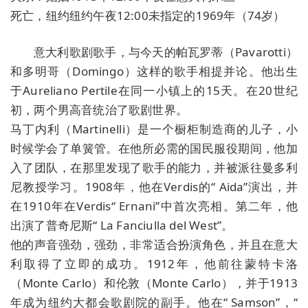
死亡，纽约纽约午夜12:00未指定的1969年（74岁）
意大利歌剧歌手，与今天的帕瓦罗蒂（Pavarotti）
和多明哥（Domingo）这样的歌手相提并论。他出生
于Aureliano Pertile在同一小镇上的15天。在20世纪
初，两个男高音统治了歌剧世界。
马丁内利（Martinelli）是一个橱柜制造商的儿子，小
时候学会了单簧管。在他所必需的国民服役期间，他加
入了团队，在那里发现了歌手的能力，并被派往曼多利
尼教授学习。1908年，他在Verdis的“ Aida”演出，并
在1910年在Verdis“ Ernani”中首次亮相。第二年，他
出演了普奇尼斯“ La Fanciulla del West”。
他的声音强劲，强劲，非常适合扮演角色，并且在意大
利取得了立即的成功。1912年，他前往蒙特卡洛
（Monte Carlo）和伦敦（Monte Carlo），并于1913
年成为纽约大都会歌剧院的副手。他在“ Samson”，“