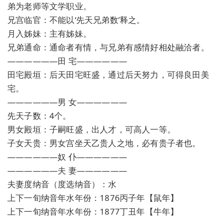
弟为老师等文学职业。
兄宫临官：不能以‘先天兄弟数’释之。
月入姊妹：主有姊妹。
兄弟通命：通命者有情，与兄弟有感情好相处融洽者。
——————田 宅——————
田宅殿垣：后天田宅旺盛，通过后天努力，可得良田美
宅。
——————男 女——————
先天子数：4个。
男女殿垣：子嗣旺盛，出人才，可高人一等。
子女天贵：男女宫坐天乙贵人之地，必有贵子者也。
——————奴 仆——————
——————夫 妻——————
夫妻度纳音（度选纳音）：水
上下一旬纳音年水年份：1876丙子年【鼠年】
上下一旬纳音年水年份：1877丁丑年【牛年】