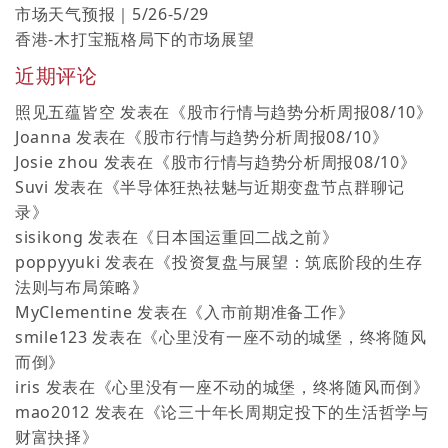
市场天气预报｜5/26-5/29
香港-木打宝瓶格局下的市场展望
近期评论
照见五蕴皆空
发表在《
股市行情与趋势分析周报08/10
》
Joanna
发表在《
股市行情与趋势分析周报08/10
》
Josie zhou
发表在《
股市行情与趋势分析周报08/10
》
Suvi
发表在《
半导体狂热祛魅与近期变盘节点群聊记
录
》
sisikong
发表在《
日本国运重回二战之前
》
poppyyuki
发表在《
投资复盘与展望：筑底阶段的生存
法则与布局策略
》
MyClementine
发表在《
入市前期准备工作
》
smile123
发表在《
心里没有一座不动的城堡，终将随风
而倒
》
iris
发表在《
心里没有一座不动的城堡，终将随风而倒
》
mao2012
发表在《
论三十年长周期定投下的生活哲学与
财富抉择
》