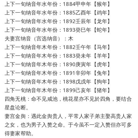
上下一旬纳音年水年份：1884甲申年【猴年】
上下一旬纳音年水年份：1885乙酉年【鸡年】
上下一旬纳音年水年份：1892壬辰年【龙年】
上下一旬纳音年水年份：1893癸巳年【蛇年】
夫妻宫纳音（宫选纳音）：木
上下一旬纳音年木年份：1882壬午年【马年】
上下一旬纳音年木年份：1883癸未年【羊年】
上下一旬纳音年木年份：1890庚寅年【虎年】
上下一旬纳音年木年份：1891辛卯年【兔年】
上下一旬纳音年木年份：1898戊戌年【狗年】
上下一旬纳音年木年份：1899己亥年【猪年】
四角无桃：命不见咸池，桃花星亦不见於四角，要结合
星盘论断。
妻宫金舆：遇此金舆贵人，平常人家子弟主娶高贵人家
之女，也为男子入赘之命。于今虽不一定入赘但亦可多
得妻家帮助。