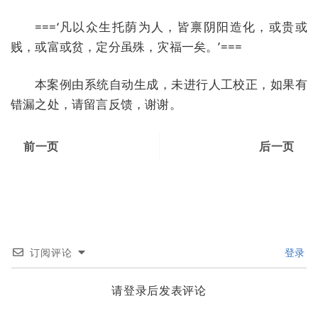
===‘凡以众生托荫为人，皆禀阴阳造化，或贵或
贱，或富或贫，定分虽殊，灾福一矣。’===
本案例由系统自动生成，未进行人工校正，如果有
错漏之处，请留言反馈，谢谢。
前一页
后一页
订阅评论
登录
请登录后发表评论