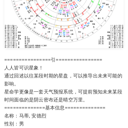
================引================
人人皆可识星象！
通过回述以往某段时期的星盘，可以推导出未来可能的
影响。
星命学更像是一套天气预报系统，可提前预知未来某段
时间面临的是阴云密布还是晴空万里。
==============基本信息==============
名称：马蒂, 安德烈
性别：男