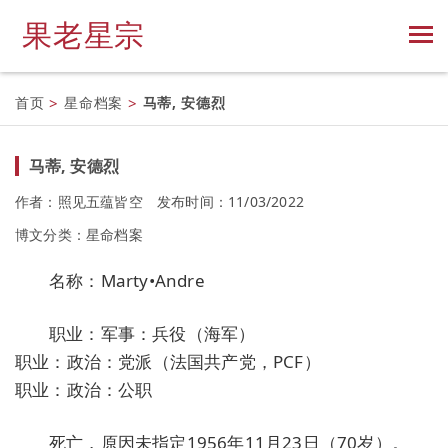
果老星宗
首页
>
星命档案
>
马蒂, 安德烈
马蒂, 安德烈
作者：照见五蕴皆空
发布时间：11/03/2022
博文分类：
星命档案
名称：Marty•Andre
职业：军事：兵役（海军）
职业：政治：党派（法国共产党，PCF）
职业：政治：公职
死亡，原因未指定1956年11月23日（70岁）。