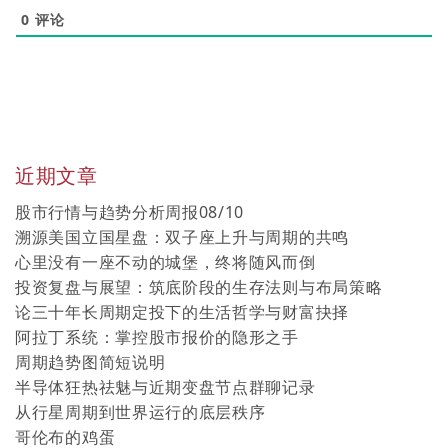
0
评论
近期文章
股市行情与趋势分析周报08/10
溯源美国立国星盘：双子座上升与周期的共鸣
心里没有一座不动的城堡，终将随风而倒
投资复盘与展望：筑底阶段的生存法则与布局策略
论三十年长周期定投下的生活哲学与财富抉择
阿拉丁系统：掌控股市报价的隐形之手
周期趋势图简短说明
半导体狂热祛魅与近期变盘节点群聊记录
从行星周期到世界运行的底层秩序
哥伦布的鸡蛋