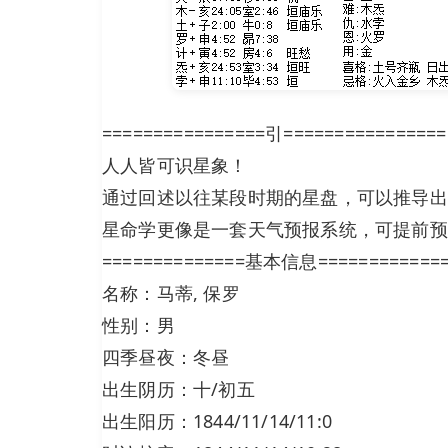
================引================
人人皆可识星象！
通过回述以往某段时期的星盘，可以推导出
星命学更像是一套天气预报系统，可提前预
==============基本信息============
名称：马蒂, 保罗
性别：男
四季昼夜：冬昼
出生阴历：十/初五
出生阳历：1844/11/14/11:0