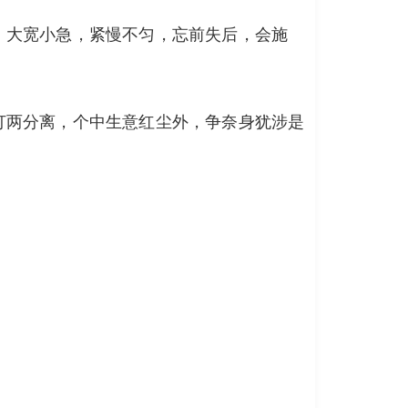
，大宽小急，紧慢不匀，忘前失后，会施
打两分离，个中生意红尘外，争奈身犹涉是