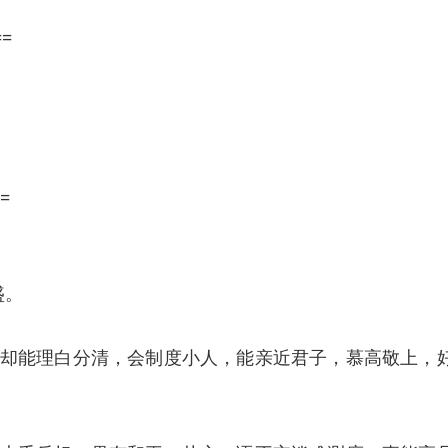
==
=
盛。
却能理白分清，会制度小人，能亲近君子，慕高敬上，