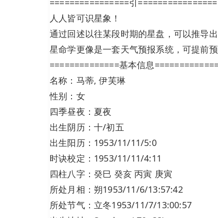
================引================
人人皆可识星象！
通过回述以往某段时期的星盘，可以推导出
星命学更像是一套天气预报系统，可提前预
==============基本信息============
名称：马蒂, 伊芙琳
性别：女
四季昼夜：夏夜
出生阴历：十/初五
出生阳历：1953/11/11/5:0
时诀校定：1953/11/11/4:11
四柱八字：癸巳 癸亥 丙寅 庚寅
所处月相：朔1953/11/6/13:57:42
所处节气：立冬1953/11/7/13:00:57