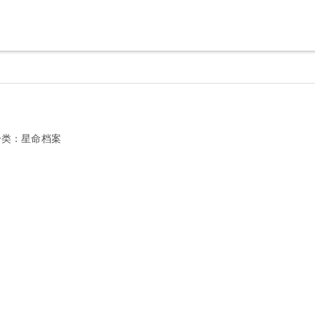
分类：
星命档案