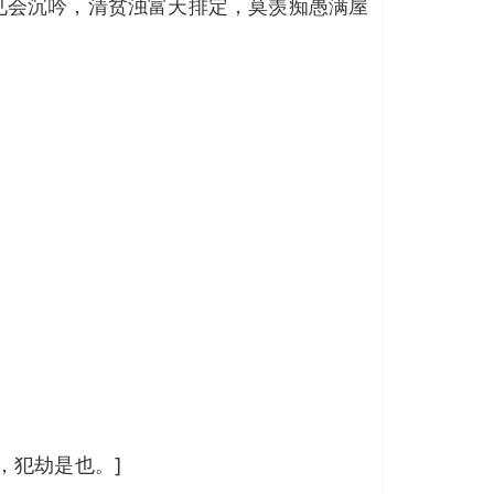
见会沉吟，清贫浊富天排定，莫羡痴愚满屋
，犯劫是也。]