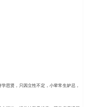
好学思贤，只因立性不定，小辈常生妒忌，