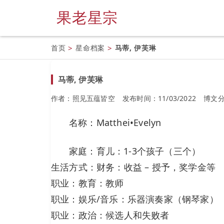
果老星宗
首页
>
星命档案
>
马蒂, 伊芙琳
马蒂, 伊芙琳
作者：照见五蕴皆空
发布时间：11/03/2022
博文
名称：Matthei•Evelyn
家庭：育儿：1-3个孩子（三个）
生活方式：财务：收益 – 授予，奖学金等
职业：教育：教师
职业：娱乐/音乐：乐器演奏家（钢琴家）
职业：政治：候选人和失败者