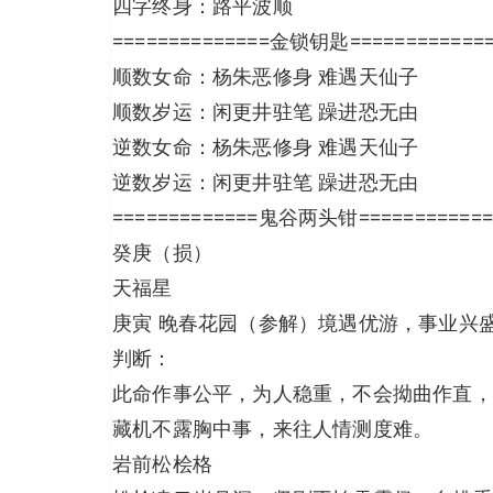
四字终身：路平波顺
==============金锁钥匙============
顺数女命：杨朱恶修身 难遇天仙子
顺数岁运：闲更井驻笔 躁进恐无由
逆数女命：杨朱恶修身 难遇天仙子
逆数岁运：闲更井驻笔 躁进恐无由
=============鬼谷两头钳============
癸庚（损）
天福星
庚寅 晚春花园（参解）境遇优游，事业兴
判断：
此命作事公平，为人稳重，不会拗曲作直，
藏机不露胸中事，来往人情测度难。
岩前松桧格