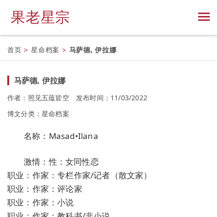
果老星宗
首页
>
星命档案
>
马萨德, 伊拉娜
马萨德, 伊拉娜
作者：照见五蕴皆空
发布时间：11/03/2022
博文分类：
星命档案
名称：Masad•Ilana
激情：性：女同性恋
职业：作家：专栏作家/记者（散文家）
职业：作家：评论家
职业：作家：小说
职业：作家：教科书/非小说