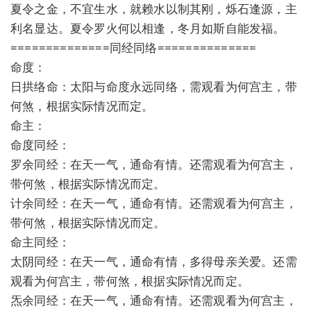
夏令之金，不宜生水，就赖水以制其刚，烁石逢源，主
利名显达。夏令罗火何以相逢，冬月如斯自能发福。
==============同经同络==============
命度：
日拱络命：太阳与命度永远同络，需观看为何宫主，带
何煞，根据实际情况而定。
命主：
命度同经：
罗余同经：在天一气，通命有情。还需观看为何宫主，
带何煞，根据实际情况而定。
计余同经：在天一气，通命有情。还需观看为何宫主，
带何煞，根据实际情况而定。
命主同经：
太阴同经：在天一气，通命有情，多得母亲关爱。还需
观看为何宫主，带何煞，根据实际情况而定。
炁余同经：在天一气，通命有情。还需观看为何宫主，