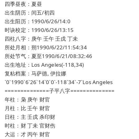
四季昼夜：夏昼
出生阴历：闰五/初四
出生阳历：1990/6/26/14:0
时诀校定：1990/6/26/13:15
四柱八字：庚午 壬午 壬戌 丁未
所处月相：朔1990/6/22/11:54:34
所处节气：夏至1990/6/21/08:32:46
出生地址：Los Angeles(-118,34)
复粘档案：马萨德, 伊拉娜
`0`1990`6`26`14`0`0`-118`34`-7`Los Angeles
==============子平八字==============
年柱：枭 庚午 财官
月柱：比 壬午 财官
日柱：主 壬戌 杀印财
时柱：财 丁未 官财伤
大运：才 丙午 财官