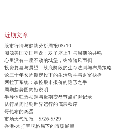
近期文章
股市行情与趋势分析周报08/10
溯源美国立国星盘：双子座上升与周期的共鸣
心里没有一座不动的城堡，终将随风而倒
投资复盘与展望：筑底阶段的生存法则与布局策略
论三十年长周期定投下的生活哲学与财富抉择
阿拉丁系统：掌控股市报价的隐形之手
周期趋势图简短说明
半导体狂热祛魅与近期变盘节点群聊记录
从行星周期到世界运行的底层秩序
哥伦布的鸡蛋
市场天气预报｜5/26-5/29
香港-木打宝瓶格局下的市场展望