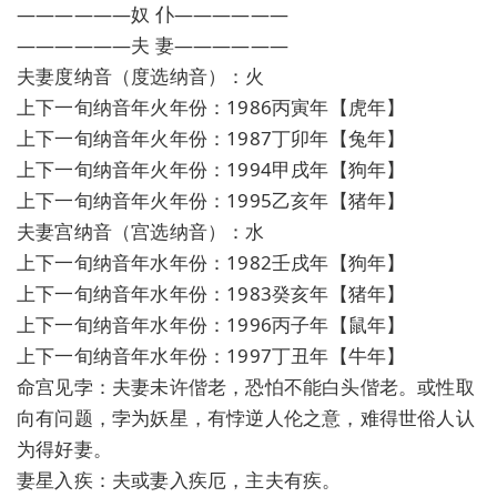
——————奴 仆——————
——————夫 妻——————
夫妻度纳音（度选纳音）：火
上下一旬纳音年火年份：1986丙寅年【虎年】
上下一旬纳音年火年份：1987丁卯年【兔年】
上下一旬纳音年火年份：1994甲戌年【狗年】
上下一旬纳音年火年份：1995乙亥年【猪年】
夫妻宫纳音（宫选纳音）：水
上下一旬纳音年水年份：1982壬戌年【狗年】
上下一旬纳音年水年份：1983癸亥年【猪年】
上下一旬纳音年水年份：1996丙子年【鼠年】
上下一旬纳音年水年份：1997丁丑年【牛年】
命宫见孛：夫妻未许偕老，恐怕不能白头偕老。或性取
向有问题，孛为妖星，有悖逆人伦之意，难得世俗人认
为得好妻。
妻星入疾：夫或妻入疾厄，主夫有疾。