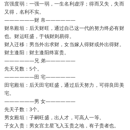
宫强度弱：一强一弱，一生名利虚浮；得而又失，失而
又得，名利不实。
——————财 帛——————
财帛殿垣：后天财旺，通过自己这一代的努力终必有财
也。财运旺盛，于钱财则易得。
财入迁移：男当外出求财，女当嫁人得财或外出得财。
财主逢阳：财主逢阳终富贵。
——————兄 弟——————
先天兄数：5个。
——————田 宅——————
田宅殿垣：后天田宅旺盛，通过后天努力，可得良田美
宅。
——————男 女——————
先天子数：3个。
男女殿垣：子嗣旺盛，出人才，可高人一等。
子女入贵：男女宫主星飞入玉贵之地，有子贵者也。