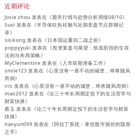
近期评论
Josie zhou
发表在《
股市行情与趋势分析周报08/10
》
Suvi
发表在《
半导体狂热祛魅与近期变盘节点群聊记
录
》
sisikong
发表在《
日本国运重回二战之前
》
poppyyuki
发表在《
投资复盘与展望：筑底阶段的生存
法则与布局策略
》
MyClementine
发表在《
入市前期准备工作
》
smile123
发表在《
心里没有一座不动的城堡，终将随风
而倒
》
iris
发表在《
心里没有一座不动的城堡，终将随风而倒
》
mao2012
发表在《
论三十年长周期定投下的生活哲学与
财富抉择
》
蔡玉
发表在《
论三十年长周期定投下的生活哲学与财富
抉择
》
haoyun099
发表在《
阿拉丁系统：掌控股市报价的隐形
之手
》