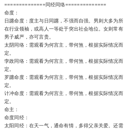
==============同经同络==============
命度：
日躔命度：度主与日同躔，不强而自强。男则大多为所
在行业领袖，或高人一等处于突出社会地位。女则常有
男子威严，亦可言贵。
太阴同络：需观看为何宫主，带何煞，根据实际情况而
定。
孛政同络：需观看为何宫主，带何煞，根据实际情况而
定。
罗躔命度：需观看为何宫主，带何煞，根据实际情况而
定。
计冲命度：需观看为何宫主，带何煞，根据实际情况而
定。
命主：
命度同经：
太阳同经：在天一气，通命有情，多得父亲关爱。还需