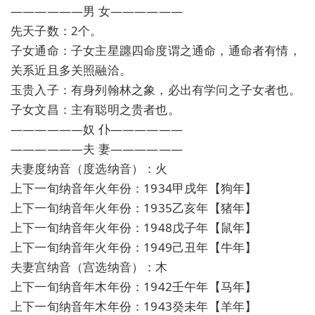
——————男 女——————
先天子数：2个。
子女通命：子女主星躔四命度谓之通命，通命者有情，
关系近且多关照融洽。
玉贵入子：有身列翰林之象，必出有学问之子女者也。
子女文昌：主有聪明之贵者也。
——————奴 仆——————
——————夫 妻——————
夫妻度纳音（度选纳音）：火
上下一旬纳音年火年份：1934甲戌年【狗年】
上下一旬纳音年火年份：1935乙亥年【猪年】
上下一旬纳音年火年份：1948戊子年【鼠年】
上下一旬纳音年火年份：1949己丑年【牛年】
夫妻宫纳音（宫选纳音）：木
上下一旬纳音年木年份：1942壬午年【马年】
上下一旬纳音年木年份：1943癸未年【羊年】