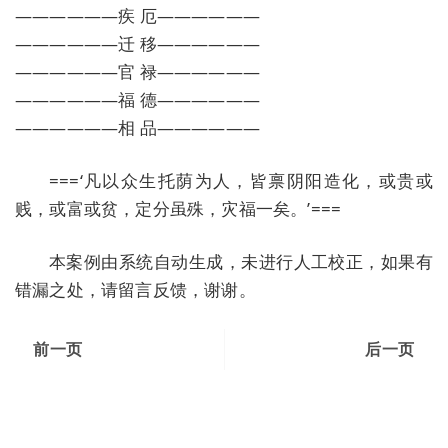
——————疾 厄——————
——————迁 移——————
——————官 禄——————
——————福 德——————
——————相 品——————
===‘凡以众生托荫为人，皆禀阴阳造化，或贵或
贱，或富或贫，定分虽殊，灾福一矣。’===
本案例由系统自动生成，未进行人工校正，如果有
错漏之处，请留言反馈，谢谢。
前一页
后一页