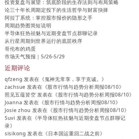
投资复盘与展望：筑底阶段的生存法则与布局策略
论三十年长周期定投下的生活哲学与财富抉择
阿拉丁系统：掌控股市报价的隐形之手
周期趋势图简短说明
半导体狂热祛魅与近期变盘节点群聊记录
从行星周期到世界运行的底层秩序
哥伦布的鸡蛋
市场天气预报｜5/26-5/29
近期评论
qfzeng
发表在《
鬼神无常享，享于克诚。
》
zachsue
发表在《
股市行情与趋势分析周报08/10
》
照见五蕴皆空
发表在《
股市行情与趋势分析周报08/10
》
Joanna
发表在《
股市行情与趋势分析周报08/10
》
Josie zhou
发表在《
股市行情与趋势分析周报08/10
》
Suvi
发表在《
半导体狂热祛魅与近期变盘节点群聊记
录
》
sisikong
发表在《
日本国运重回二战之前
》