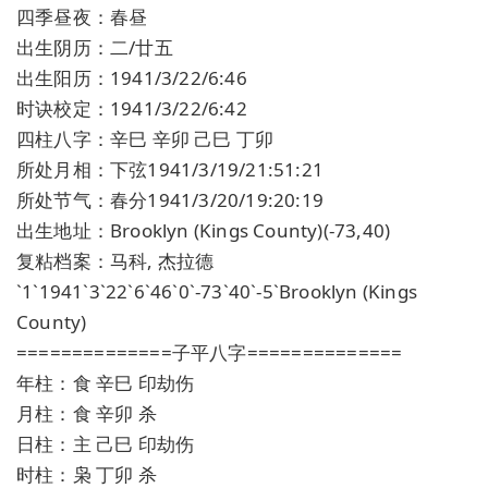
四季昼夜：春昼
出生阴历：二/廿五
出生阳历：1941/3/22/6:46
时诀校定：1941/3/22/6:42
四柱八字：辛巳 辛卯 己巳 丁卯
所处月相：下弦1941/3/19/21:51:21
所处节气：春分1941/3/20/19:20:19
出生地址：Brooklyn (Kings County)(-73,40)
复粘档案：马科, 杰拉德
`1`1941`3`22`6`46`0`-73`40`-5`Brooklyn (Kings
County)
==============子平八字==============
年柱：食 辛巳 印劫伤
月柱：食 辛卯 杀
日柱：主 己巳 印劫伤
时柱：枭 丁卯 杀