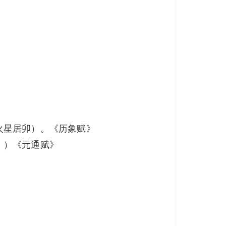
火星居卯）。《历象赋》
。）《元通赋》