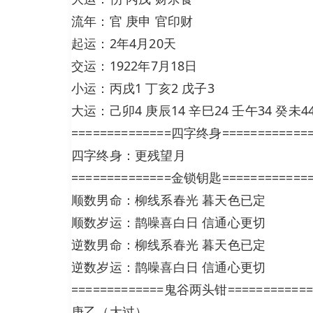
流年：官 庚申 官印财
起运：2年4月20天
交运：1922年7月18日
小运：丙戌1 丁亥2 戊子3
大运：己卯4 庚辰14 辛巳24 壬午34 癸未44
==============四字终身============
四字终身：更残望月
==============金锁钥匙============
顺数男命：柳线系春光 暮天色已定
顺数岁运：鹊噪喜白日 信通心更切
逆数男命：柳线系春光 暮天色已定
逆数岁运：鹊噪喜白日 信通心更切
=============鬼谷两头钳============
庚乙（大过）