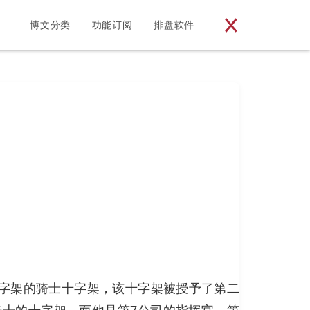
博文分类
功能订阅
排盘软件
予铁十字架的骑士十字架，该十字架被授予了第二
予骑士的十字架，而他是第7公司的指挥官，第