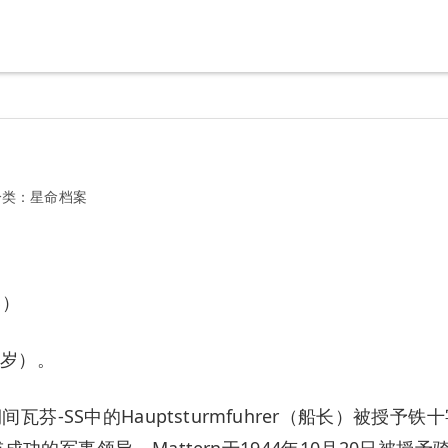
分类：
星命档案
S）
4岁）。
芬-SS中的Hauptsturmfuhrer（船长）被授
功的军事领导。Mattern于1944年10月20日被授