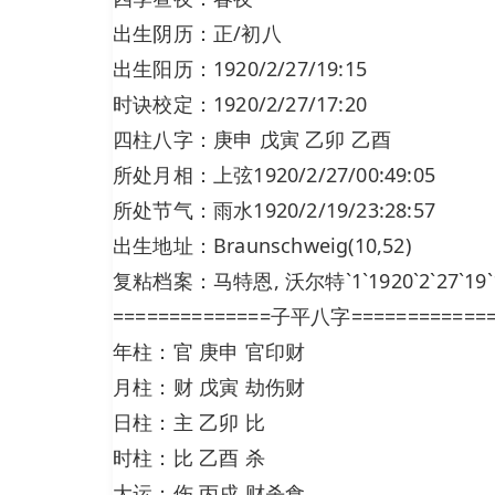
出生阴历：正/初八
出生阳历：1920/2/27/19:15
时诀校定：1920/2/27/17:20
四柱八字：庚申 戊寅 乙卯 乙酉
所处月相：上弦1920/2/27/00:49:05
所处节气：雨水1920/2/19/23:28:57
出生地址：Braunschweig(10,52)
复粘档案：马特恩, 沃尔特`1`1920`2`27`19`15`
==============子平八字============
年柱：官 庚申 官印财
月柱：财 戊寅 劫伤财
日柱：主 乙卯 比
时柱：比 乙酉 杀
大运：伤 丙戌 财杀食