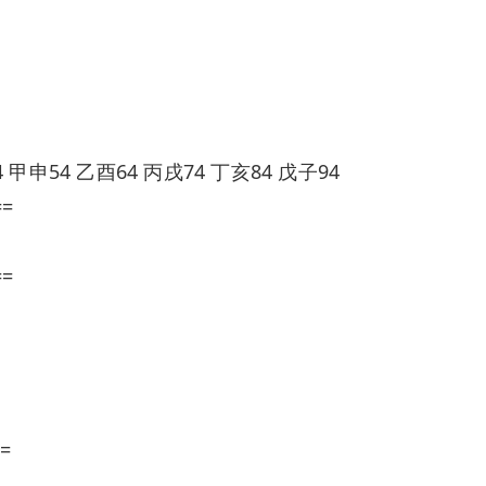
 甲申54 乙酉64 丙戌74 丁亥84 戊子94
==
==
=