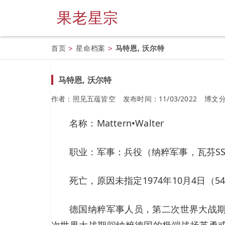
果老星宗
首页
>
星命档案
>
马特恩, 沃尔特
马特恩, 沃尔特
作者：照见五蕴皆空
发布时间：11/03/2022
博文
名称：Mattern•Walter
职业：军事：兵役（纳粹军事，瓦芬S
死亡，原因未指定1974年10月4日（5
德国纳粹军事人员，第二次世界大战期间瓦
次世界大战期间纳粹德国的极端战场英勇或成