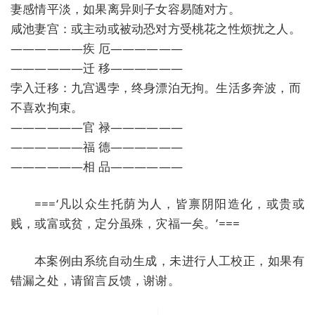
妻感情平淡，如果离异则子女容易随对方。
咸池妻宫：或主动或被动恐对方受桃花之性烦扰之人。
——————疾 厄——————
——————迁 移——————
孛入迁移：九宫遇孛，终身漂泊无拘。生活多奔波，而
不喜欢拘束。
——————官 禄——————
——————福 德——————
——————相 品——————
===‘凡以众生托荫为人，皆禀阴阳造化，或贵或
贱，或富或贫，定分虽殊，灾福一矣。’===
本案例由系统自动生成，未进行人工校正，如果有
错漏之处，请留言反馈，谢谢。