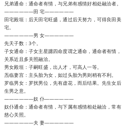
兄弟通命：通命者有情，与兄弟有感情好相处融洽者。
——————田 宅——————
田宅殿垣：后天田宅旺盛，通过后天努力，可得良田美
宅。
——————男 女——————
先天子数：3个。
子女通命：子女主星躔四命度谓之通命，通命者有情，
关系近且多关照融洽。
男女殿垣：子嗣旺盛，出人才，可高人一等。
炁临妻宫：主头胎为女，如过头胎为男则稍有不利。
罗临男女：罗扰男位，先有虚花，而后结果。先生女后
生男之意。
——————奴 仆——————
奴仆通命：通命者有情，与下属有感情相处融洽，常有
慈心关照。
——————夫 妻——————