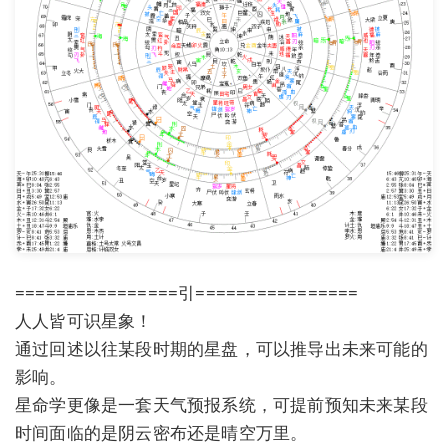
================引================
人人皆可识星象！
通过回述以往某段时期的星盘，可以推导出未来可能的
影响。
星命学更像是一套天气预报系统，可提前预知未来某段
时间面临的是阴云密布还是晴空万里。