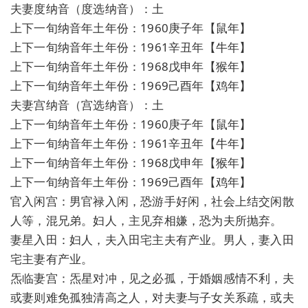
夫妻度纳音（度选纳音）：土
上下一旬纳音年土年份：1960庚子年【鼠年】
上下一旬纳音年土年份：1961辛丑年【牛年】
上下一旬纳音年土年份：1968戊申年【猴年】
上下一旬纳音年土年份：1969己酉年【鸡年】
夫妻宫纳音（宫选纳音）：土
上下一旬纳音年土年份：1960庚子年【鼠年】
上下一旬纳音年土年份：1961辛丑年【牛年】
上下一旬纳音年土年份：1968戊申年【猴年】
上下一旬纳音年土年份：1969己酉年【鸡年】
官入闲宫：男官禄入闲，恐游手好闲，社会上结交闲散
人等，混兄弟。妇人，主见弃相嫌，恐为夫所抛弃。
妻星入田：妇人，夫入田宅主夫有产业。男人，妻入田
宅主妻有产业。
炁临妻宫：炁星对冲，见之必孤，于婚姻感情不利，夫
或妻则难免孤独清高之人，对夫妻与子女关系疏，或夫