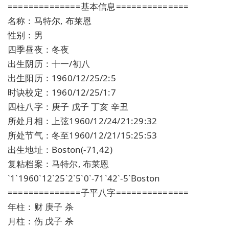
==============基本信息==============
名称：马特尔, 布莱恩
性别：男
四季昼夜：冬夜
出生阴历：十一/初八
出生阳历：1960/12/25/2:5
时诀校定：1960/12/25/1:7
四柱八字：庚子 戊子 丁亥 辛丑
所处月相：上弦1960/12/24/21:29:32
所处节气：冬至1960/12/21/15:25:53
出生地址：Boston(-71,42)
复粘档案：马特尔, 布莱恩
`1`1960`12`25`2`5`0`-71`42`-5`Boston
==============子平八字==============
年柱：财 庚子 杀
月柱：伤 戊子 杀