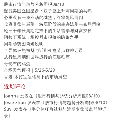
股市行情与趋势分析周报08/10
溯源美国立国星盘：双子座上升与周期的共鸣
心里没有一座不动的城堡，终将随风而倒
投资复盘与展望：筑底阶段的生存法则与布局策略
论三十年长周期定投下的生活哲学与财富抉择
阿拉丁系统：掌控股市报价的隐形之手
周期趋势图简短说明
半导体狂热祛魅与近期变盘节点群聊记录
从行星周期到世界运行的底层秩序
哥伦布的鸡蛋
市场天气预报｜5/26-5/29
香港-木打宝瓶格局下的市场展望
近期评论
Joanna
发表在《
股市行情与趋势分析周报08/10
》
Josie zhou
发表在《
股市行情与趋势分析周报08/10
》
Suvi
发表在《
半导体狂热祛魅与近期变盘节点群聊记
录
》