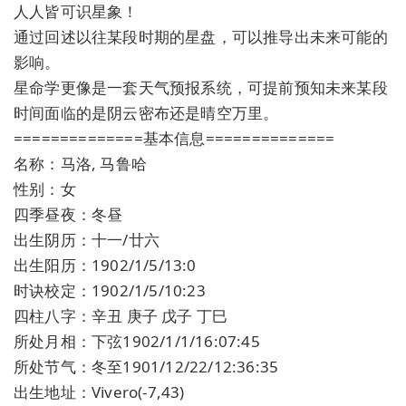
人人皆可识星象！
通过回述以往某段时期的星盘，可以推导出未来可能的
影响。
星命学更像是一套天气预报系统，可提前预知未来某段
时间面临的是阴云密布还是晴空万里。
==============基本信息==============
名称：马洛, 马鲁哈
性别：女
四季昼夜：冬昼
出生阴历：十一/廿六
出生阳历：1902/1/5/13:0
时诀校定：1902/1/5/10:23
四柱八字：辛丑 庚子 戊子 丁巳
所处月相：下弦1902/1/1/16:07:45
所处节气：冬至1901/12/22/12:36:35
出生地址：Vivero(-7,43)