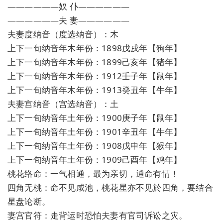
——————奴 仆——————
——————夫 妻——————
夫妻度纳音（度选纳音）：木
上下一旬纳音年木年份：1898戊戌年【狗年】
上下一旬纳音年木年份：1899己亥年【猪年】
上下一旬纳音年木年份：1912壬子年【鼠年】
上下一旬纳音年木年份：1913癸丑年【牛年】
夫妻宫纳音（宫选纳音）：土
上下一旬纳音年土年份：1900庚子年【鼠年】
上下一旬纳音年土年份：1901辛丑年【牛年】
上下一旬纳音年土年份：1908戊申年【猴年】
上下一旬纳音年土年份：1909己酉年【鸡年】
桃花络命：一气相通，最为亲切，通命有情！
四角无桃：命不见咸池，桃花星亦不见於四角，要结合
星盘论断。
妻宫官符：走背运时恐怕夫妻有官司诉讼之灾。