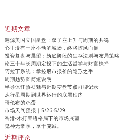
近期文章
溯源美国立国星盘：双子座上升与周期的共鸣
心里没有一座不动的城堡，终将随风而倒
投资复盘与展望：筑底阶段的生存法则与布局策略
论三十年长周期定投下的生活哲学与财富抉择
阿拉丁系统：掌控股市报价的隐形之手
周期趋势图简短说明
半导体狂热祛魅与近期变盘节点群聊记录
从行星周期到世界运行的底层秩序
哥伦布的鸡蛋
市场天气预报｜5/26-5/29
香港-木打宝瓶格局下的市场展望
鬼神无常享，享于克诚。
近期评论