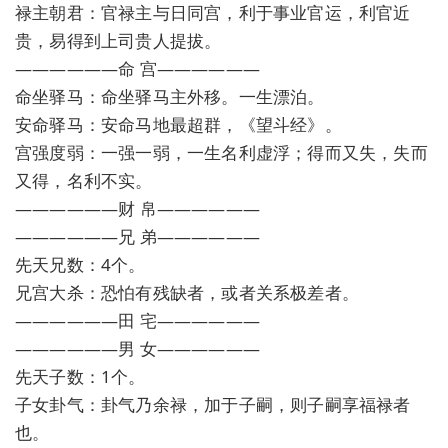
禄主朝君：官禄主与日同宫，利于事业官运，利官近
贵，易得到上司贵人提拔。
——————命 宫——————
命坐驿马：命坐驿马主外移。一生漂泊。
安命驿马：安命马地最超群，《望斗经》。
宫强度弱：一强一弱，一生名利虚浮；得而又失，失而
又得，名利不实。
——————财 帛——————
——————兄 弟——————
先天兄数：4个。
兄宫大杀：恐怕有残缺者，或者关系极差者。
——————田 宅——————
——————男 女——————
先天子数：1个。
子女卦气：卦气乃余禄，加于子嗣，则子嗣享福禄者
也。