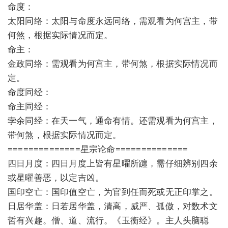
命度：
太阳同络：太阳与命度永远同络，需观看为何宫主，带
何煞，根据实际情况而定。
命主：
金政同络：需观看为何宫主，带何煞，根据实际情况而
定。
命度同经：
命主同经：
孛余同经：在天一气，通命有情。还需观看为何宫主，
带何煞，根据实际情况而定。
==============星宗论命==============
四日月度：四日月度上皆有星曜所躔，需仔细辨别四余
或星曜善恶，以定吉凶。
国印空亡：国印值空亡，为官到任而死或无正印掌之。
日居华盖：日若居华盖，清高，威严、孤傲，对数术文
哲有兴趣。僧、道、流行。《玉衡经》。主人头脑聪