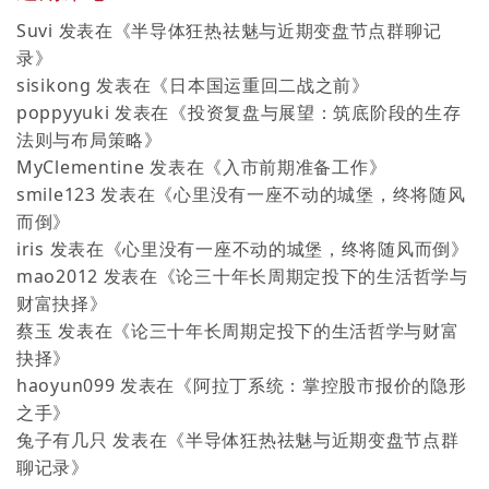
Suvi
发表在《
半导体狂热祛魅与近期变盘节点群聊记
录
》
sisikong
发表在《
日本国运重回二战之前
》
poppyyuki
发表在《
投资复盘与展望：筑底阶段的生存
法则与布局策略
》
MyClementine
发表在《
入市前期准备工作
》
smile123
发表在《
心里没有一座不动的城堡，终将随风
而倒
》
iris
发表在《
心里没有一座不动的城堡，终将随风而倒
》
mao2012
发表在《
论三十年长周期定投下的生活哲学与
财富抉择
》
蔡玉
发表在《
论三十年长周期定投下的生活哲学与财富
抉择
》
haoyun099
发表在《
阿拉丁系统：掌控股市报价的隐形
之手
》
兔子有几只
发表在《
半导体狂热祛魅与近期变盘节点群
聊记录
》