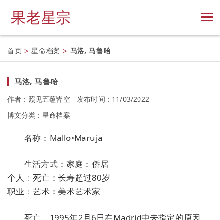
果老星宗
首页
>
星命档案
>
马洛, 马鲁哈
马洛, 马鲁哈
作者：照见五蕴皆空
发布时间：11/03/2022
博文分类：
星命档案
名称：Mallo•Maruja
生活方式：家庭：侨居
个人：死亡：长寿超过80岁
职业：艺术：美术艺术家
死亡，1995年2月6日在Madrid中未指定的原因。