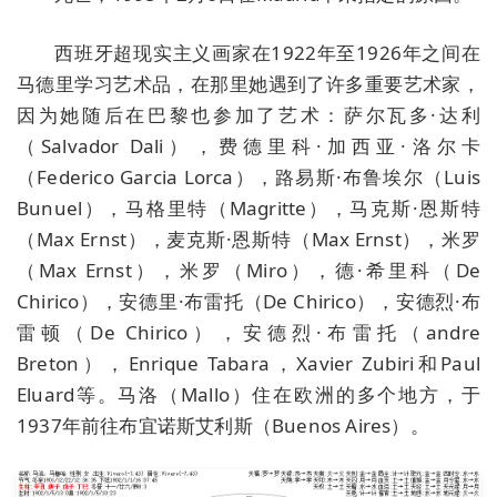
西班牙超现实主义画家在1922年至1926年之间在
马德里学习艺术品，在那里她遇到了许多重要艺术家，
因为她随后在巴黎也参加了艺术：萨尔瓦多·达利
（Salvador Dali），费德里科·加西亚·洛尔卡
（Federico Garcia Lorca），路易斯·布鲁埃尔（Luis
Bunuel），马格里特（Magritte），马克斯·恩斯特
（Max Ernst），麦克斯·恩斯特（Max Ernst），米罗
（Max Ernst），米罗（Miro），德·希里科（De
Chirico），安德里·布雷托（De Chirico），安德烈·布
雷顿（De Chirico），安德烈·布雷托（andre
Breton），Enrique Tabara，Xavier Zubiri和Paul
Eluard等。马洛（Mallo）住在欧洲的多个地方，于
1937年前往布宜诺斯艾利斯（Buenos Aires）。