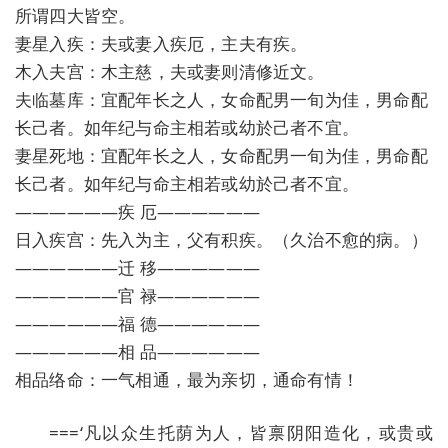
所谓四大皆空。
妻星入疾：夫或妻入疾厄，主夫有疾。
木入夫宫：木主慈，夫或妻则清修近文。
夫临墓库：宜配年长之人，女命配男一旬为佳，男命配
长己者。如年纪与命主相若或幼於己者不宜。
妻星死地：宜配年长之人，女命配男一旬为佳，男命配
长己者。如年纪与命主相若或幼於己者不宜。
——————疾 厄——————
日入疾宫：先入为主，父有积疾。（久治不愈的病。）
——————迁 移——————
——————官 禄——————
——————福 德——————
——————相 品——————
相品络命：一气相通，最为亲切，通命有情！
===‘凡以众生托荫为人，皆禀阴阳造化，或贵或