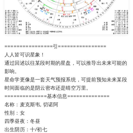
================引================
人人皆可识星象！
通过回述以往某段时期的星盘，可以推导出未来可能的
影响。
星命学更像是一套天气预报系统，可提前预知未来某段
时间面临的是阴云密布还是晴空万里。
==============基本信息==============
名称：麦克斯韦, 切诺阿
性别：女
四季昼夜：冬昼
出生阴历：十/初七