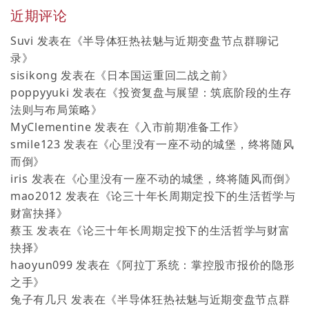
近期评论
Suvi
发表在《
半导体狂热祛魅与近期变盘节点群聊记
录
》
sisikong
发表在《
日本国运重回二战之前
》
poppyyuki
发表在《
投资复盘与展望：筑底阶段的生存
法则与布局策略
》
MyClementine
发表在《
入市前期准备工作
》
smile123
发表在《
心里没有一座不动的城堡，终将随风
而倒
》
iris
发表在《
心里没有一座不动的城堡，终将随风而倒
》
mao2012
发表在《
论三十年长周期定投下的生活哲学与
财富抉择
》
蔡玉
发表在《
论三十年长周期定投下的生活哲学与财富
抉择
》
haoyun099
发表在《
阿拉丁系统：掌控股市报价的隐形
之手
》
兔子有几只
发表在《
半导体狂热祛魅与近期变盘节点群