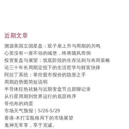
近期文章
溯源美国立国星盘：双子座上升与周期的共鸣
心里没有一座不动的城堡，终将随风而倒
投资复盘与展望：筑底阶段的生存法则与布局策略
论三十年长周期定投下的生活哲学与财富抉择
阿拉丁系统：掌控股市报价的隐形之手
周期趋势图简短说明
半导体狂热祛魅与近期变盘节点群聊记录
从行星周期到世界运行的底层秩序
哥伦布的鸡蛋
市场天气预报｜5/26-5/29
香港-木打宝瓶格局下的市场展望
鬼神无常享，享于克诚。