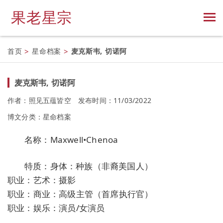
果老星宗
首页
>
星命档案
>
麦克斯韦, 切诺阿
麦克斯韦, 切诺阿
作者：照见五蕴皆空
发布时间：11/03/2022
博文分类：
星命档案
名称：Maxwell•Chenoa
特质：身体：种族（非裔美国人）
职业：艺术：摄影
职业：商业：高级主管（首席执行官）
职业：娱乐：演员/女演员