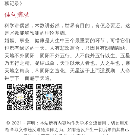
聊记录
》
佳句摘录
科学讲偶然，术数讲必然，世界有目的，有债必要还。这
是术数能够预测的理论基础。
婚姻、事业、健康是人生中三个最重要的环节，可惜它们
也都有缘尽的一天。人有悲欢离合，只因月有阴晴圆缺。
天地不外阴阳，阴阳不外五行。人不能外五行以生。五星
乃五行之精。凝结成象，天垂以示人者也。人之生也，禀
天地之精英，萃阴阳之造化。天星运于上而适厥期．人命
钟于下，而感于天通。
© 2021 - 声明：本站所有内容均作为学术交流使用，切勿用来
断章取义作违反道德法律之为。如有违反产生一切后果由其自己