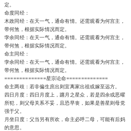
定。
命度同经：
木政同经：在天一气，通命有情。还需观看为何宫主，
带何煞，根据实际情况而定。
孛余同经：在天一气，通命有情。还需观看为何宫主，
带何煞，根据实际情况而定。
命主同经：
孛余同经：在天一气，通命有情。还需观看为何宫主，
带何煞，根据实际情况而定。
==============星宗论命==============
命主两歧：若非偏生庶出则宜离家出祖或嫁至远方。
四日月度：四日月度上，躔月之星众，若是四余或恶曜
所犯，则父母关系不妥，且恐早丧，如果是善星则母党
强于父。
月坐日度：父当另有所欢，命主必呼二母，可能有后妈
的意思。