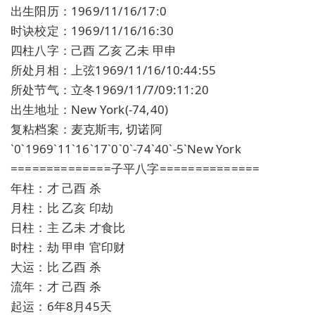
出生阳历：1969/11/16/17:0
时诀校定：1969/11/16/16:30
四柱八字：己酉 乙亥 乙未 甲申
所处月相：上弦1969/11/16/10:44:55
所处节气：立冬1969/11/7/09:11:20
出生地址：New York(-74,40)
复粘档案：麦克斯韦, 切诺阿
`0`1969`11`16`17`0`0`-74`40`-5`New York
==============子平八字==============
年柱：才 己酉 杀
月柱：比 乙亥 印劫
日柱：主 乙未 才食比
时柱：劫 甲申 官印财
大运：比 乙酉 杀
流年：才 己酉 杀
起运：6年8月45天