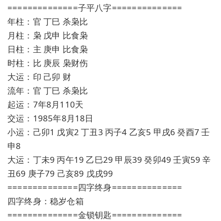
==============子平八字==============
年柱：官 丁巳 杀枭比
月柱：枭 戊申 比食枭
日柱：主 庚申 比食枭
时柱：比 庚辰 枭财伤
大运：印 己卯 财
流年：官 丁巳 杀枭比
起运：7年8月110天
交运：1985年8月18日
小运：己卯1 戊寅2 丁丑3 丙子4 乙亥5 甲戌6 癸酉7 壬
申8
大运：丁未9 丙午19 乙巳29 甲辰39 癸卯49 壬寅59 辛
丑69 庚子79 己亥89 戊戌99
==============四字终身==============
四字终身：稳岁仓箱
==============金锁钥匙==============