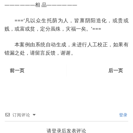
——————相 品——————
===‘凡以众生托荫为人，皆禀阴阳造化，或贵或
贱，或富或贫，定分虽殊，灾福一矣。’===
本案例由系统自动生成，未进行人工校正，如果有
错漏之处，请留言反馈，谢谢。
前一页
后一页
订阅评论
登录
请登录后发表评论