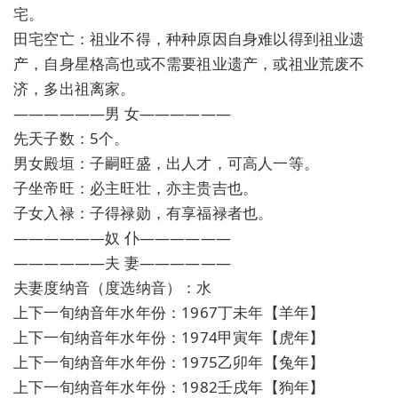
宅。
田宅空亡：祖业不得，种种原因自身难以得到祖业遗
产，自身星格高也或不需要祖业遗产，或祖业荒废不
济，多出祖离家。
——————男 女——————
先天子数：5个。
男女殿垣：子嗣旺盛，出人才，可高人一等。
子坐帝旺：必主旺壮，亦主贵吉也。
子女入禄：子得禄勋，有享福禄者也。
——————奴 仆——————
——————夫 妻——————
夫妻度纳音（度选纳音）：水
上下一旬纳音年水年份：1967丁未年【羊年】
上下一旬纳音年水年份：1974甲寅年【虎年】
上下一旬纳音年水年份：1975乙卯年【兔年】
上下一旬纳音年水年份：1982壬戌年【狗年】