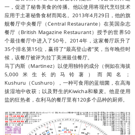
一，促进了秘鲁美食的传播。他以使用将现代烹饪技术
应用于土著秘鲁食材而闻名。2013年4月29日，他的旗
舰餐厅中央餐厅（Central Restaurante）在英国杂志
餐厅（British Magazine Restaurant）授予的世界50
个最佳餐厅中进入了50号。2014年，这家餐厅跃升了
35个排名第15位，赢得了“最高登山者”奖，当年晚些时
候，该餐厅被评为拉丁美洲最佳餐厅。
马丁内斯（Martinez）以使用独特的成分（例如在海拔
5,000米生长的马铃薯）而闻名；
Kushuru（Cushuro），一种可食用的蓝细菌，在高海
拔湿地中收获；以及野生的Kiwicha和藜麦。他是使用
盐的狂热者，在利马的餐厅里有120多个品种的厨师。