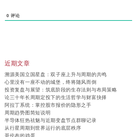
0
评论
近期文章
溯源美国立国星盘：双子座上升与周期的共鸣
心里没有一座不动的城堡，终将随风而倒
投资复盘与展望：筑底阶段的生存法则与布局策略
论三十年长周期定投下的生活哲学与财富抉择
阿拉丁系统：掌控股市报价的隐形之手
周期趋势图简短说明
半导体狂热祛魅与近期变盘节点群聊记录
从行星周期到世界运行的底层秩序
哥伦布的鸡蛋