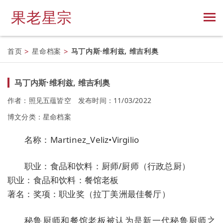
果老星宗
首页
>
星命档案
>
马丁内斯·维利兹, 维吉利奥
马丁内斯·维利兹, 维吉利奥
作者：照见五蕴皆空
发布时间：11/03/2022
博文分类：
星命档案
名称：Martinez_Veliz•Virgilio
职业：食品和饮料：厨师/厨师（行政总厨）
职业：食品和饮料：餐馆老板
著名：奖项：职业奖（拉丁美洲最佳餐厅）
秘鲁厨师和餐馆老板被认为是新一代秘鲁厨师之