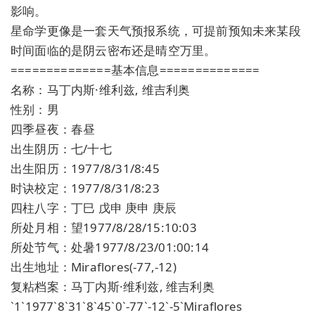
影响。
星命学更像是一套天气预报系统，可提前预知未来某段
时间面临的是阴云密布还是晴空万里。
==============基本信息==============
名称：马丁内斯·维利兹, 维吉利奥
性别：男
四季昼夜：春昼
出生阴历：七/十七
出生阳历：1977/8/31/8:45
时诀校定：1977/8/31/8:23
四柱八字：丁巳 戊申 庚申 庚辰
所处月相：望1977/8/28/15:10:03
所处节气：处暑1977/8/23/01:00:14
出生地址：Miraflores(-77,-12)
复粘档案：马丁内斯·维利兹, 维吉利奥
`1`1977`8`31`8`45`0`-77`-12`-5`Miraflores