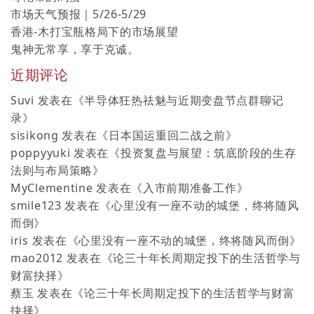
市场天气预报｜5/26-5/29
香港-木打宝瓶格局下的市场展望
鬼神无常享，享于克诚。
近期评论
Suvi
发表在《
半导体狂热祛魅与近期变盘节点群聊记
录
》
sisikong
发表在《
日本国运重回二战之前
》
poppyyuki
发表在《
投资复盘与展望：筑底阶段的生存
法则与布局策略
》
MyClementine
发表在《
入市前期准备工作
》
smile123
发表在《
心里没有一座不动的城堡，终将随风
而倒
》
iris
发表在《
心里没有一座不动的城堡，终将随风而倒
》
mao2012
发表在《
论三十年长周期定投下的生活哲学与
财富抉择
》
蔡玉
发表在《
论三十年长周期定投下的生活哲学与财富
抉择
》