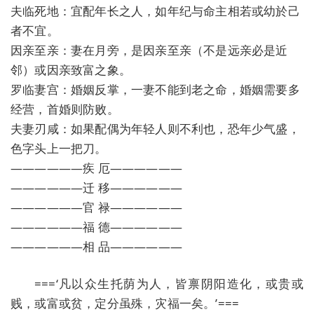
夫临死地：宜配年长之人，如年纪与命主相若或幼於己
者不宜。
因亲至亲：妻在月旁，是因亲至亲（不是远亲必是近
邻）或因亲致富之象。
罗临妻宫：婚姻反掌，一妻不能到老之命，婚姻需要多
经营，首婚则防败。
夫妻刃咸：如果配偶为年轻人则不利也，恐年少气盛，
色字头上一把刀。
——————疾 厄——————
——————迁 移——————
——————官 禄——————
——————福 德——————
——————相 品——————
===‘凡以众生托荫为人，皆禀阴阳造化，或贵或
贱，或富或贫，定分虽殊，灾福一矣。’===