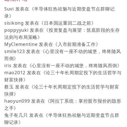
Suvi
发表在《
半导体狂热祛魅与近期变盘节点群聊记
录
》
sisikong
发表在《
日本国运重回二战之前
》
poppyyuki
发表在《
投资复盘与展望：筑底阶段的生存
法则与布局策略
》
MyClementine
发表在《
入市前期准备工作
》
smile123
发表在《
心里没有一座不动的城堡，终将随风
而倒
》
iris
发表在《
心里没有一座不动的城堡，终将随风而倒
》
mao2012
发表在《
论三十年长周期定投下的生活哲学与
财富抉择
》
蔡玉
发表在《
论三十年长周期定投下的生活哲学与财富
抉择
》
haoyun099
发表在《
阿拉丁系统：掌控股市报价的隐形
之手
》
兔子有几只
发表在《
半导体狂热祛魅与近期变盘节点群
聊记录
》