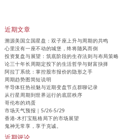
近期文章
溯源美国立国星盘：双子座上升与周期的共鸣
心里没有一座不动的城堡，终将随风而倒
投资复盘与展望：筑底阶段的生存法则与布局策略
论三十年长周期定投下的生活哲学与财富抉择
阿拉丁系统：掌控股市报价的隐形之手
周期趋势图简短说明
半导体狂热祛魅与近期变盘节点群聊记录
从行星周期到世界运行的底层秩序
哥伦布的鸡蛋
市场天气预报｜5/26-5/29
香港-木打宝瓶格局下的市场展望
鬼神无常享，享于克诚。
近期评论