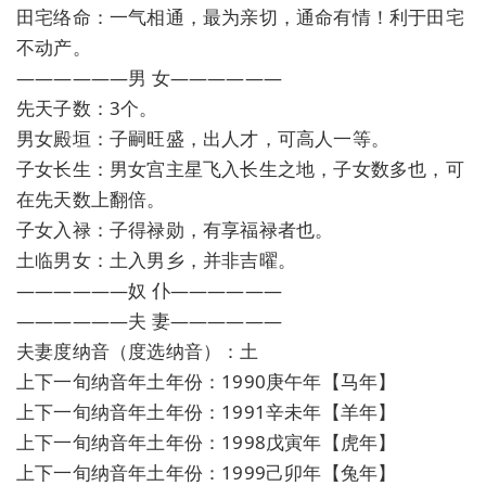
田宅络命：一气相通，最为亲切，通命有情！利于田宅
不动产。
——————男 女——————
先天子数：3个。
男女殿垣：子嗣旺盛，出人才，可高人一等。
子女长生：男女宫主星飞入长生之地，子女数多也，可
在先天数上翻倍。
子女入禄：子得禄勋，有享福禄者也。
土临男女：土入男乡，并非吉曜。
——————奴 仆——————
——————夫 妻——————
夫妻度纳音（度选纳音）：土
上下一旬纳音年土年份：1990庚午年【马年】
上下一旬纳音年土年份：1991辛未年【羊年】
上下一旬纳音年土年份：1998戊寅年【虎年】
上下一旬纳音年土年份：1999己卯年【兔年】