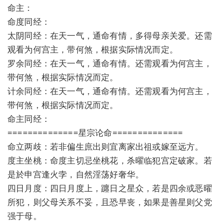
命主：
命度同经：
太阴同经：在天一气，通命有情，多得母亲关爱。还需
观看为何宫主，带何煞，根据实际情况而定。
罗余同经：在天一气，通命有情。还需观看为何宫主，
带何煞，根据实际情况而定。
计余同经：在天一气，通命有情。还需观看为何宫主，
带何煞，根据实际情况而定。
命主同经：
==============星宗论命==============
命立两歧：若非偏生庶出则宜离家出祖或嫁至远方。
度主坐桃：命度主切忌坐桃花，杀曜临犯宫定破家。若
是於申宫逢火孛，自然淫荡好奢华。
四日月度：四日月度上，躔日之星众，若是四余或恶曜
所犯，则父母关系不妥，且恐早丧，如果是善星则父党
强于母。