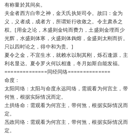
有称量於其间矣。
夫金者西方白帝之神，金天氏执矩司令。故曰：金为
义，义者成，成者方，所谓矩行收敛之。令主肃杀之
权。[用金之论，木盛则金钝而费力，土盛则金埋而少
光辉，水盛则体寒，火盛则体鋾熔，金盛则太刚而折。
只以四时论之，得中和为贵。]
夏令之金，不宜生水，就赖水以制其刚，烁石逢源，主
利名显达。夏令罗火何以相逢，冬月如斯自能发福。
==============同经同络==============
命度：
太阳同络：太阳与命度永远同络，需观看为何宫主，带
何煞，根据实际情况而定。
土拱络命：需观看为何宫主，带何煞，根据实际情况而
定。
炁政同络：需观看为何宫主，带何煞，根据实际情况而
定。