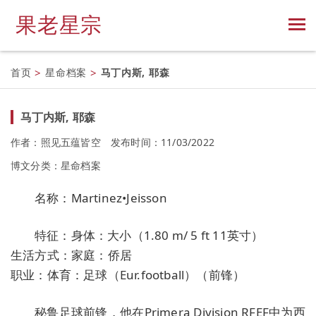
果老星宗
首页
>
星命档案
>
马丁内斯, 耶森
马丁内斯, 耶森
作者：照见五蕴皆空
发布时间：11/03/2022
博文分类：
星命档案
名称：Martinez•Jeisson
特征：身体：大小（1.80 m/ 5 ft 11英寸）
生活方式：家庭：侨居
职业：体育：足球（Eur.football）（前锋）
秘鲁足球前锋，他在Primera Division RFEF中为西