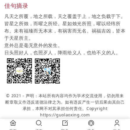
佳句摘录
凡天之所覆，地之所载，天之覆盖于上，地之负载于下。
皆星之所烛，而曜之所经。星如烛光所照，曜以经纬所
布。未有福臻而无本末，有祸害而无名。祸福吉凶，皆本
于天星所主。
意外总是毫无意外的发生。
日头照好人，也照歹人，降雨给义人，也给不义的人。
© 2021 - 声明：本站所有内容均作为学术交流使用，切勿用来
断章取义作违反道德法律之为。如有违反产生一切后果由其自己
承担，本网不对其承担任何责任。Copyright
https://guolaoxing.com