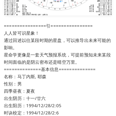
================引================
人人皆可识星象！
通过回述以往某段时期的星盘，可以推导出未来可能的
影响。
星命学更像是一套天气预报系统，可提前预知未来某段
时间面临的是阴云密布还是晴空万里。
==============基本信息==============
名称：马丁内斯, 耶森
性别：男
四季昼夜：夏夜
出生阴历：十一/廿六
出生阳历：1994/12/28/2:05
时诀校定：1994/12/28/2:6