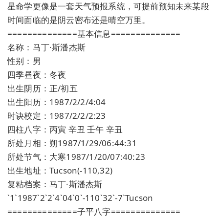
星命学更像是一套天气预报系统，可提前预知未来某段
时间面临的是阴云密布还是晴空万里。
==============基本信息==============
名称：马丁·斯潘杰斯
性别：男
四季昼夜：冬夜
出生阴历：正/初五
出生阳历：1987/2/2/4:04
时诀校定：1987/2/2/2:23
四柱八字：丙寅 辛丑 壬午 辛丑
所处月相：朔1987/1/29/06:44:31
所处节气：大寒1987/1/20/07:40:23
出生地址：Tucson(-110,32)
复粘档案：马丁·斯潘杰斯
`1`1987`2`2`4`04`0`-110`32`-7`Tucson
==============子平八字==============