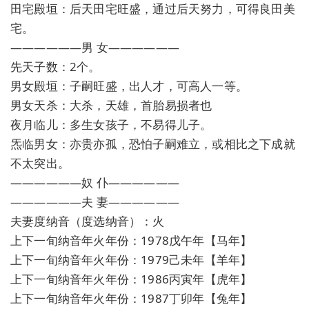
田宅殿垣：后天田宅旺盛，通过后天努力，可得良田美
宅。
——————男 女——————
先天子数：2个。
男女殿垣：子嗣旺盛，出人才，可高人一等。
男女天杀：大杀，天雄，首胎易损者也
夜月临儿：多生女孩子，不易得儿子。
炁临男女：亦贵亦孤，恐怕子嗣难立，或相比之下成就
不太突出。
——————奴 仆——————
——————夫 妻——————
夫妻度纳音（度选纳音）：火
上下一旬纳音年火年份：1978戊午年【马年】
上下一旬纳音年火年份：1979己未年【羊年】
上下一旬纳音年火年份：1986丙寅年【虎年】
上下一旬纳音年火年份：1987丁卯年【兔年】