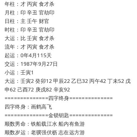
年柱：才 丙寅 食才杀
月柱：印 辛丑 官劫印
日柱：主 壬午 财官
时柱：印 辛丑 官劫印
大运：比 壬寅 食才杀
流年：才 丙寅 食才杀
起运：0年4月115天
交运：1987年9月27日
小运：壬寅1
大运：壬寅2 癸卯12 甲辰22 乙巳32 丙午42 丁未52 戊
申62 己酉72 庚戌82 辛亥92
==============四字终身==============
四字终身：画鹤高飞
==============金锁钥匙==============
顺数男命：铁船载江水 船内有鱼游
顺数岁运：老骥强伏枥 志在远方游