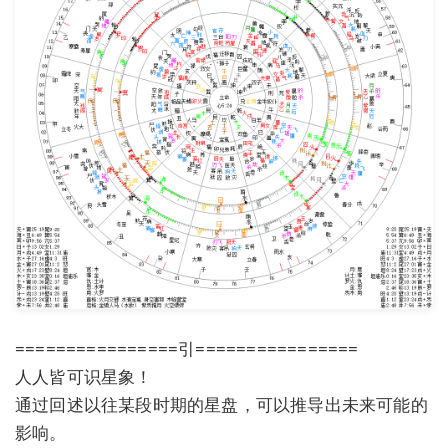
================引================
人人皆可识星象！
通过回述以往某段时期的星盘，可以推导出未来可能的
影响。