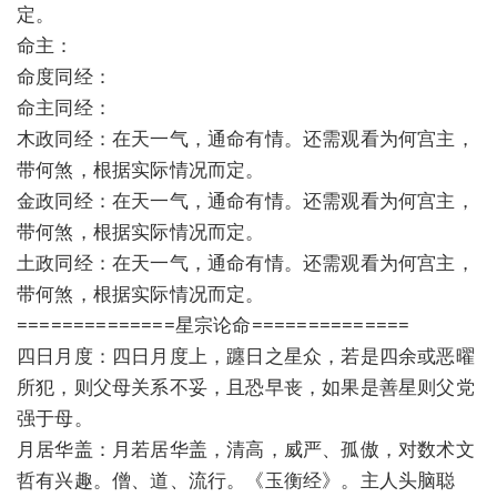
定。
命主：
命度同经：
命主同经：
木政同经：在天一气，通命有情。还需观看为何宫主，
带何煞，根据实际情况而定。
金政同经：在天一气，通命有情。还需观看为何宫主，
带何煞，根据实际情况而定。
土政同经：在天一气，通命有情。还需观看为何宫主，
带何煞，根据实际情况而定。
==============星宗论命==============
四日月度：四日月度上，躔日之星众，若是四余或恶曜
所犯，则父母关系不妥，且恐早丧，如果是善星则父党
强于母。
月居华盖：月若居华盖，清高，威严、孤傲，对数术文
哲有兴趣。僧、道、流行。《玉衡经》。主人头脑聪