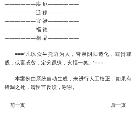
——————疾 厄——————
——————迁 移——————
——————官 禄——————
——————福 德——————
——————相 品——————
===‘凡以众生托荫为人，皆禀阴阳造化，或贵或
贱，或富或贫，定分虽殊，灾福一矣。’===
本案例由系统自动生成，未进行人工校正，如果有
错漏之处，请留言反馈，谢谢。
前一页
后一页