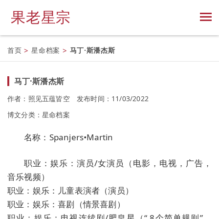
果老星宗
首页
>
星命档案
>
马丁·斯潘杰斯
马丁·斯潘杰斯
作者：照见五蕴皆空
发布时间：11/03/2022
博文分类：
星命档案
名称：Spanjers•Martin
职业：娱乐：演员/女演员（电影，电视，广告，
音乐视频）
职业：娱乐：儿童表演者（演员）
职业：娱乐：喜剧（情景喜剧）
职业：娱乐：电视连续剧/肥皂星（“ 8个简单规则”，