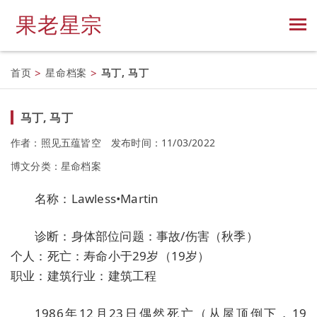
果老星宗
首页
>
星命档案
>
马丁, 马丁
马丁, 马丁
作者：照见五蕴皆空
发布时间：11/03/2022
博文分类：
星命档案
名称：Lawless•Martin
诊断：身体部位问题：事故/伤害（秋季）
个人：死亡：寿命小于29岁（19岁）
职业：建筑行业：建筑工程
1986年12月23日偶然死亡（从屋顶倒下，19