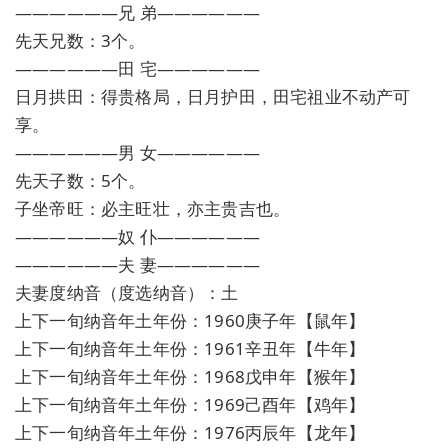
——————兄 弟——————
先天兄数：3个。
——————田 宅——————
日月拱田：得贵格局，日月护田，田宅祖业不动产可
享。
——————男 女——————
先天子数：5个。
子坐帝旺：必主旺壮，亦主贵吉也。
——————奴 仆——————
——————夫 妻——————
夫妻度纳音（度选纳音）：土
上下一旬纳音年土年份：1960庚子年【鼠年】
上下一旬纳音年土年份：1961辛丑年【牛年】
上下一旬纳音年土年份：1968戊申年【猴年】
上下一旬纳音年土年份：1969己酉年【鸡年】
上下一旬纳音年土年份：1976丙辰年【龙年】