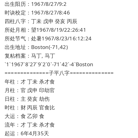
出生阳历：1967/8/27/9:2
时诀校定：1967/8/27/8:46
四柱八字：丁未 戊申 癸亥 丙辰
所处月相：望1967/8/19/22:26:41
所处节气：处暑1967/8/23/16:12:24
出生地址：Boston(-71,42)
复粘档案：马丁, 马丁
`1`1967`8`27`9`2`0`-71`42`-4`Boston
==============子平八字==============
年柱：才 丁未 杀才食
月柱：官 戊申 印劫官
日柱：主 癸亥 劫伤
时柱：财 丙辰 官食比
大运：食 乙卯 食
流年：才 丁未 杀才食
起运：6年4月35天