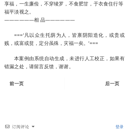
享福，一生廉俭，不穿绫罗，不食肥甘，于衣食住行等
福平淡视之。
——————相 品——————
===‘凡以众生托荫为人，皆禀阴阳造化，或贵或
贱，或富或贫，定分虽殊，灾福一矣。’===
本案例由系统自动生成，未进行人工校正，如果有
错漏之处，请留言反馈，谢谢。
前一页
后一页
订阅评论
登录