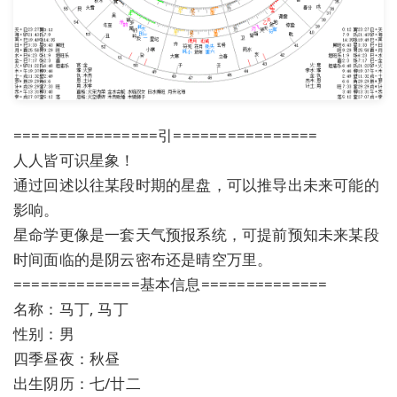
================引================
人人皆可识星象！
通过回述以往某段时期的星盘，可以推导出未来可能的
影响。
星命学更像是一套天气预报系统，可提前预知未来某段
时间面临的是阴云密布还是晴空万里。
==============基本信息==============
名称：马丁, 马丁
性别：男
四季昼夜：秋昼
出生阴历：七/廿二