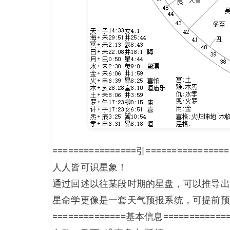
================引================
人人皆可识星象！
通过回述以往某段时期的星盘，可以推导出
星命学更像是一套天气预报系统，可提前预
==============基本信息============