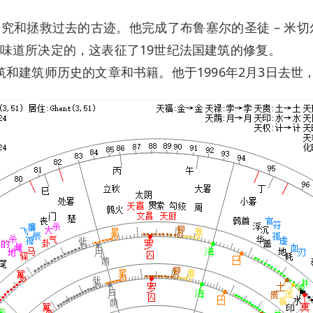
和拯救过去的古迹。他完成了布鲁塞尔的圣徒 – 米切尔 
味道所决定的，这表征了19世纪法国建筑的修复。
许多有关建筑和建筑师历史的文章和书籍。他于1996年2月3日去世