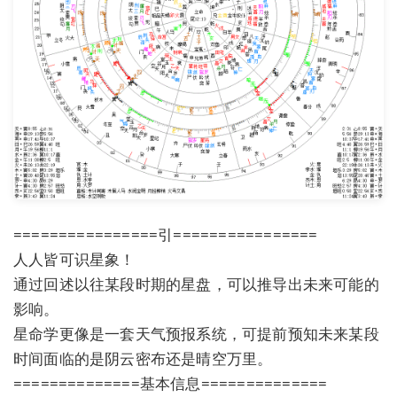
================引================
人人皆可识星象！
通过回述以往某段时期的星盘，可以推导出未来可能的
影响。
星命学更像是一套天气预报系统，可提前预知未来某段
时间面临的是阴云密布还是晴空万里。
==============基本信息==============