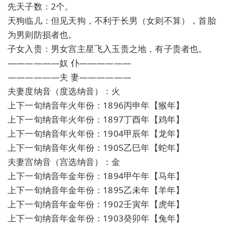
先天子数：2个。
天狗临儿：但见天狗，不利于长男（女则不算），首胎
为男则防损者也。
子女入贵：男女宫主星飞入玉贵之地，有子贵者也。
——————奴 仆——————
——————夫 妻——————
夫妻度纳音（度选纳音）：火
上下一旬纳音年火年份：1896丙申年【猴年】
上下一旬纳音年火年份：1897丁酉年【鸡年】
上下一旬纳音年火年份：1904甲辰年【龙年】
上下一旬纳音年火年份：1905乙巳年【蛇年】
夫妻宫纳音（宫选纳音）：金
上下一旬纳音年金年份：1894甲午年【马年】
上下一旬纳音年金年份：1895乙未年【羊年】
上下一旬纳音年金年份：1902壬寅年【虎年】
上下一旬纳音年金年份：1903癸卯年【兔年】