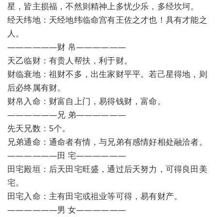
星，皆主损福，不然则精神上多忧少乐，多经坎坷。
经天纬地：天经地纬临命宫有王佐之才也！具有才能之
人。
——————财 帛——————
天乙临财：有贵人帮扶，利于财。
财临衰地：祖财不多，出生家财平平。若己星得地，则
后必终属有财。
财帛入命：财富自上门，易得钱财，富命。
——————兄 弟——————
先天兄数：5个。
兄弟通命：通命者有情，与兄弟有感情好相处融洽者。
——————田 宅——————
田宅殿垣：后天田宅旺盛，通过后天努力，可得良田美
宅。
田宅入命：主有田宅或祖业等可得，易有财产。
——————男 女——————