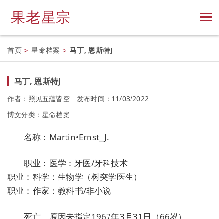
果老星宗
首页
>
星命档案
>
马丁, 恩斯特J
马丁, 恩斯特J
作者：照见五蕴皆空
发布时间：11/03/2022
博文分类：
星命档案
名称：Martin•Ernst_J.
职业：医学：牙医/牙科技术
职业：科学：生物学（树突学医生）
职业：作家：教科书/非小说
死亡，原因未指定1967年3月31日（66岁）。