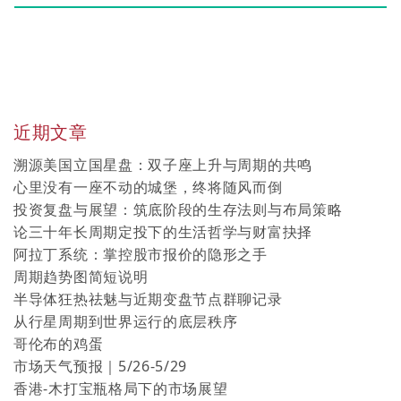
近期文章
溯源美国立国星盘：双子座上升与周期的共鸣
心里没有一座不动的城堡，终将随风而倒
投资复盘与展望：筑底阶段的生存法则与布局策略
论三十年长周期定投下的生活哲学与财富抉择
阿拉丁系统：掌控股市报价的隐形之手
周期趋势图简短说明
半导体狂热祛魅与近期变盘节点群聊记录
从行星周期到世界运行的底层秩序
哥伦布的鸡蛋
市场天气预报｜5/26-5/29
香港-木打宝瓶格局下的市场展望