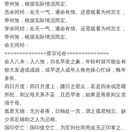
带何煞，根据实际情况而定。
炁余同经：在天一气，通命有情。还需观看为何宫主，
带何煞，根据实际情况而定。
孛余同经：在天一气，通命有情。还需观看为何宫主，
带何煞，根据实际情况而定。
命主同经：
==============星宗论命==============
命入八杀：入八煞，功名早发之象，年轻时就可能会有
较大发迹或成就，或早进入成年人角色操心忙碌，晚年
多疾。
四日月度：四日月度上，躔日之星众，若是四余或恶曜
所犯，则父母关系不妥，且恐早丧，如果是善星则父党
强于母。
孤君无辅：无分昼夜，日独处一宫，谓之孤君独立。缺
少亲近辅助之人为忌格。
国印空亡：国印值空亡，为官到任而死或无正印掌之。