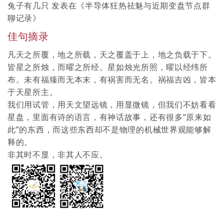
兔子有几只
发表在《
半导体狂热祛魅与近期变盘节点群
聊记录
》
佳句摘录
凡天之所覆，地之所载，天之覆盖于上，地之负载于下。
皆星之所烛，而曜之所经。星如烛光所照，曜以经纬所
布。未有福臻而无本末，有祸害而无名。祸福吉凶，皆本
于天星所主。
我们用试管，用天文望远镜，用显微镜，但我们不妨看看
星盘，里面有诗的语言，有神话故事，还有很多“原来如
此”的东西，而这些东西却不是物理的机械世界观能够解
释的。
非其时不显，非其人不应。