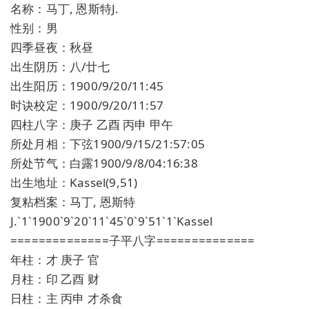
名称：马丁, 恩斯特J.
性别：男
四季昼夜：秋昼
出生阴历：八/廿七
出生阳历：1900/9/20/11:45
时诀校定：1900/9/20/11:57
四柱八字：庚子 乙酉 丙申 甲午
所处月相：下弦1900/9/15/21:57:05
所处节气：白露1900/9/8/04:16:38
出生地址：Kassel(9,51)
复粘档案：马丁, 恩斯特
J.`1`1900`9`20`11`45`0`9`51`1`Kassel
==============子平八字==============
年柱：才 庚子 官
月柱：印 乙酉 财
日柱：主 丙申 才杀食