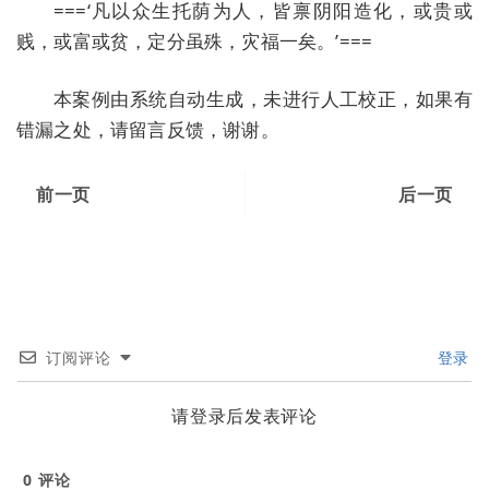
===‘凡以众生托荫为人，皆禀阴阳造化，或贵或
贱，或富或贫，定分虽殊，灾福一矣。’===
本案例由系统自动生成，未进行人工校正，如果有
错漏之处，请留言反馈，谢谢。
前一页
后一页
订阅评论
登录
请登录后发表评论
0
评论