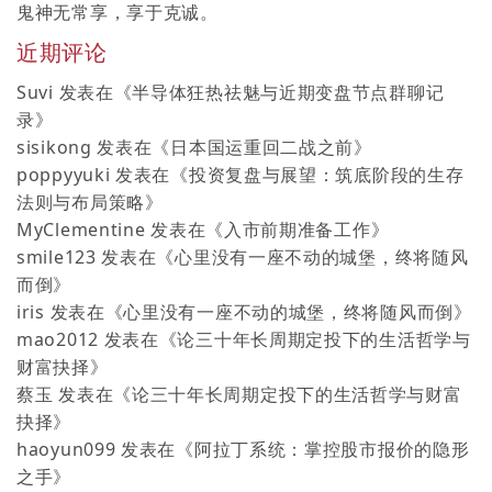
鬼神无常享，享于克诚。
近期评论
Suvi
发表在《
半导体狂热祛魅与近期变盘节点群聊记
录
》
sisikong
发表在《
日本国运重回二战之前
》
poppyyuki
发表在《
投资复盘与展望：筑底阶段的生存
法则与布局策略
》
MyClementine
发表在《
入市前期准备工作
》
smile123
发表在《
心里没有一座不动的城堡，终将随风
而倒
》
iris
发表在《
心里没有一座不动的城堡，终将随风而倒
》
mao2012
发表在《
论三十年长周期定投下的生活哲学与
财富抉择
》
蔡玉
发表在《
论三十年长周期定投下的生活哲学与财富
抉择
》
haoyun099
发表在《
阿拉丁系统：掌控股市报价的隐形
之手
》