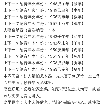
上下一旬纳音年火年份：1948戊子年【鼠年】
上下一旬纳音年火年份：1949己丑年【牛年】
上下一旬纳音年火年份：1956丙申年【猴年】
上下一旬纳音年火年份：1957丁酉年【鸡年】
夫妻宫纳音（宫选纳音）：木
上下一旬纳音年木年份：1942壬午年【马年】
上下一旬纳音年木年份：1943癸未年【羊年】
上下一旬纳音年木年份：1950庚寅年【虎年】
上下一旬纳音年木年份：1951辛卯年【兔年】
上下一旬纳音年木年份：1958戊戌年【狗年】
上下一旬纳音年木年份：1959己亥年【猪年】
木炁同宫：妇人最怕见木炁，克夫害子何所恃，空亡华
盖居中间，修持早入丛林里。
妻宫殿垣：必遇能家之偶。能娶得贤淑之人为妻，或者
嫁尽丈夫之责之能人。
妻星见孛：夫妻未许偕老，恐怕不能白头偕老。或性取