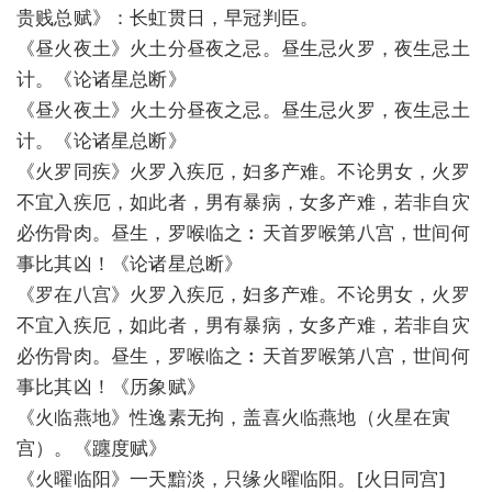
贵贱总赋》：长虹贯日，早冠判臣。
《昼火夜土》火土分昼夜之忌。昼生忌火罗，夜生忌土
计。《论诸星总断》
《昼火夜土》火土分昼夜之忌。昼生忌火罗，夜生忌土
计。《论诸星总断》
《火罗同疾》火罗入疾厄，妇多产难。不论男女，火罗
不宜入疾厄，如此者，男有暴病，女多产难，若非自灾
必伤骨肉。昼生，罗喉临之︰天首罗喉第八宫，世间何
事比其凶！《论诸星总断》
《罗在八宫》火罗入疾厄，妇多产难。不论男女，火罗
不宜入疾厄，如此者，男有暴病，女多产难，若非自灾
必伤骨肉。昼生，罗喉临之︰天首罗喉第八宫，世间何
事比其凶！《历象赋》
《火临燕地》性逸素无拘，盖喜火临燕地（火星在寅
宫）。《躔度赋》
《火曜临阳》一天黯淡，只缘火曜临阳。[火日同宫]