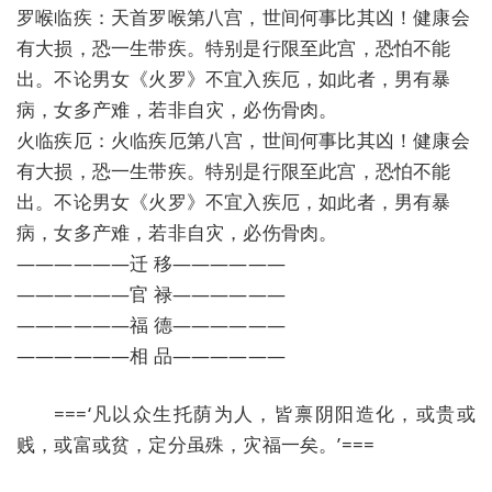
罗喉临疾：天首罗喉第八宫，世间何事比其凶！健康会
有大损，恐一生带疾。特别是行限至此宫，恐怕不能
出。不论男女《火罗》不宜入疾厄，如此者，男有暴
病，女多产难，若非自灾，必伤骨肉。
火临疾厄：火临疾厄第八宫，世间何事比其凶！健康会
有大损，恐一生带疾。特别是行限至此宫，恐怕不能
出。不论男女《火罗》不宜入疾厄，如此者，男有暴
病，女多产难，若非自灾，必伤骨肉。
——————迁 移——————
——————官 禄——————
——————福 德——————
——————相 品——————
===‘凡以众生托荫为人，皆禀阴阳造化，或贵或
贱，或富或贫，定分虽殊，灾福一矣。’===