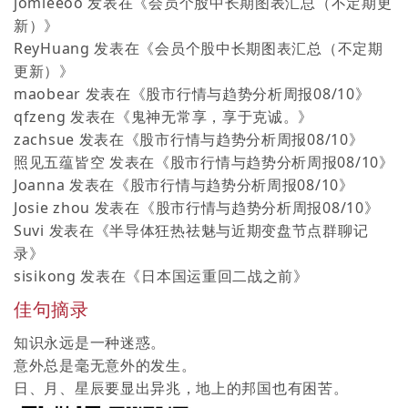
jomieeoo
发表在《
会员个股中长期图表汇总（不定期更
新）
》
ReyHuang
发表在《
会员个股中长期图表汇总（不定期
更新）
》
maobear
发表在《
股市行情与趋势分析周报08/10
》
qfzeng
发表在《
鬼神无常享，享于克诚。
》
zachsue
发表在《
股市行情与趋势分析周报08/10
》
照见五蕴皆空
发表在《
股市行情与趋势分析周报08/10
》
Joanna
发表在《
股市行情与趋势分析周报08/10
》
Josie zhou
发表在《
股市行情与趋势分析周报08/10
》
Suvi
发表在《
半导体狂热祛魅与近期变盘节点群聊记
录
》
sisikong
发表在《
日本国运重回二战之前
》
佳句摘录
知识永远是一种迷惑。
意外总是毫无意外的发生。
日、月、星辰要显出异兆，地上的邦国也有困苦。