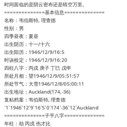
时间面临的是阴云密布还是晴空万里。
==============基本信息==============
名称：韦伯斯特, 理查德
性别：男
四季昼夜：夏昼
出生阴历：十一/十六
出生阳历：1946/12/9/16:5
时诀校定：1946/12/9/16:20
四柱八字：丙戌 庚子 丁巳 戊申
所处月相：望1946/12/9/05:51:57
所处节气：大雪1946/12/8/05:00:11
出生地址：Auckland(174,-36)
复粘档案：韦伯斯特, 理查德
`1`1946`12`9`16`5`0`174`-36`12`Auckland
==============子平八字==============
年柱：劫 丙戌 伤才比