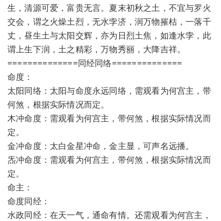
生，清源可爱，富贵无言。夏末初秋之土，不宜与罗火
交会，谓之火燥土烈，无水孛济，润万物摧枯，一落千
丈，昼生土与太阳交辉，亦为日烈土焦，如逢水孛，此
谓上生下润，土之精彩，万物秀丽，大降吉祥。
==============同经同络==============
命度：
太阳同络：太阳与命度永远同络，需观看为何宫主，带
何煞，根据实际情况而定。
木冲命度：需观看为何宫主，带何煞，根据实际情况而
定。
金冲命度：太白金星冲命，金主显，可声名远播。
炁冲命度：需观看为何宫主，带何煞，根据实际情况而
定。
命主：
命度同经：
水政同经：在天一气，通命有情。还需观看为何宫主，