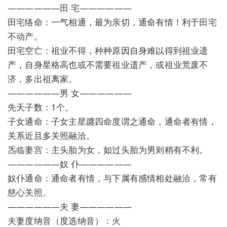
——————田 宅——————
田宅络命：一气相通，最为亲切，通命有情！利于田宅
不动产。
田宅空亡：祖业不得，种种原因自身难以得到祖业遗
产，自身星格高也或不需要祖业遗产，或祖业荒废不
济，多出祖离家。
——————男 女——————
先天子数：1个。
子女通命：子女主星躔四命度谓之通命，通命者有情，
关系近且多关照融洽。
炁临妻宫：主头胎为女，如过头胎为男则稍有不利。
——————奴 仆——————
奴仆通命：通命者有情，与下属有感情相处融洽，常有
慈心关照。
——————夫 妻——————
夫妻度纳音（度选纳音）：火