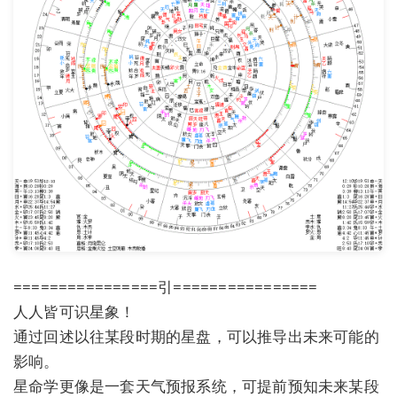
================引================
人人皆可识星象！
通过回述以往某段时期的星盘，可以推导出未来可能的
影响。
星命学更像是一套天气预报系统，可提前预知未来某段