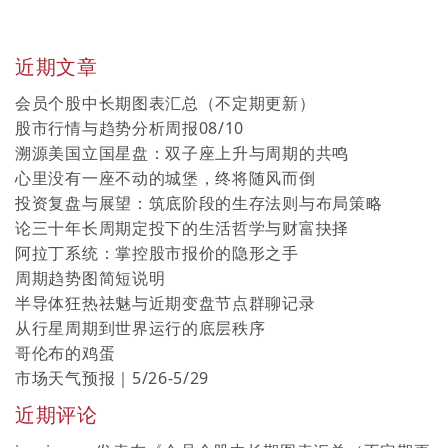
近期文章
会员个股中长期图表汇总（不定期更新）
股市行情与趋势分析周报08/10
溯源美国立国星盘：双子座上升与周期的共鸣
心里没有一座不动的城堡，终将随风而倒
投资复盘与展望：筑底阶段的生存法则与布局策略
论三十年长周期定投下的生活哲学与财富抉择
阿拉丁系统：掌控股市报价的隐形之手
周期趋势图简短说明
半导体狂热祛魅与近期变盘节点群聊记录
从行星周期到世界运行的底层秩序
哥伦布的鸡蛋
市场天气预报｜5/26-5/29
近期评论