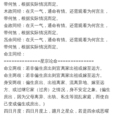
带何煞，根据实际情况而定。
木政同经：在天一气，通命有情。还需观看为何宫主，
带何煞，根据实际情况而定。
金政同经：在天一气，通命有情。还需观看为何宫主，
带何煞，根据实际情况而定。
炁余同经：在天一气，通命有情。还需观看为何宫主，
带何煞，根据实际情况而定。
命主同经：
==============星宗论命==============
命立两歧：若非偏生庶出则宜离家出祖或嫁至远方。
命主两歧：若非偏生庶出则宜离家出祖或嫁至远方。
身安两歧：偏生庶出、出祖离家、流离异地、嫁至远
方、或过继它家（过房）之情况，身不安定之象。(偏生
庶出，因为父母离异、出轨、私生等混乱家庭，而使自
己变成偏生或庶出。)
四日月度：四日月度上，躔月之星众，若是四余或恶曜