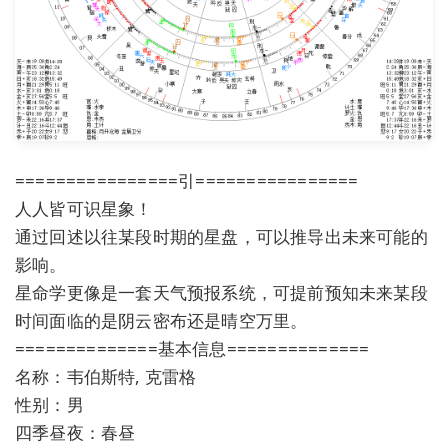
================引================
人人皆可识星象！
通过回述以往某段时期的星盘，可以推导出未来可能的
影响。
星命学更像是一套天气预报系统，可提前预知未来某段
时间面临的是阴云密布还是晴空万里。
==============基本信息==============
名称：韦伯斯特, 克雷格
性别：男
四季昼夜：春昼