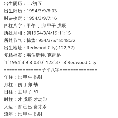
出生阴历：二/初五
出生阳历：1954/3/9/8:03
时诀校定：1954/3/9/7:16
四柱八字：甲午 丁卯 甲子 戊辰
所处月相：朔1954/3/4/19:11:15
所处节气：惊蛰1954/3/5/18:48:32
出生地址：Redwood City(-122,37)
复粘档案：韦伯斯特, 克雷格
`1`1954`3`9`8`03`0`-122`37`-8`Redwood City
==============子平八字==============
年柱：比 甲午 伤财
月柱：伤 丁卯 劫
日柱：主 甲子 印
时柱：才 戊辰 才劫印
大运：财 己巳 食才杀
流年：比 甲午 伤财