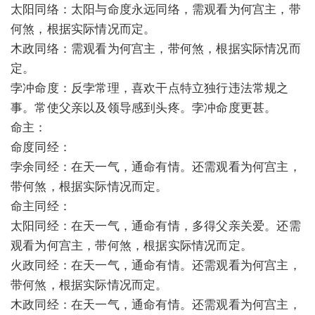
太阳同络：太阳与命度永远同络，需观看为何宫主，带
何煞，根据实际情况而定。
木政同络：需观看为何宫主，带何煞，根据实际情况而
定。
孛冲命度：反孛常理，喜欢干点特立独行违法常规之
事。常使父亲以及领导感到头疼。孛冲命度更甚。
命主：
命度同经：
孛余同经：在天一气，通命有情。还需观看为何宫主，
带何煞，根据实际情况而定。
命主同经：
太阳同经：在天一气，通命有情，多得父亲关爱。还需
观看为何宫主，带何煞，根据实际情况而定。
火政同经：在天一气，通命有情。还需观看为何宫主，
带何煞，根据实际情况而定。
木政同经：在天一气，通命有情。还需观看为何宫主，