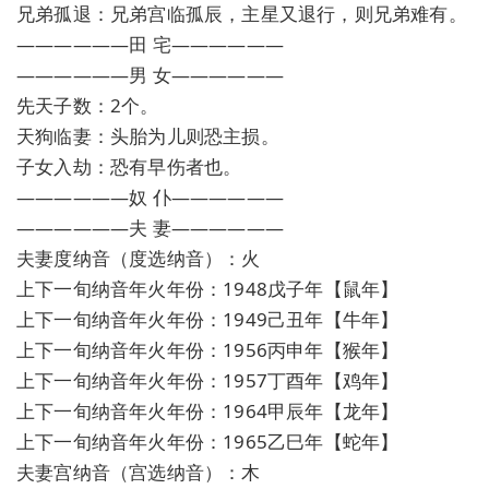
兄弟孤退：兄弟宫临孤辰，主星又退行，则兄弟难有。
——————田 宅——————
——————男 女——————
先天子数：2个。
天狗临妻：头胎为儿则恐主损。
子女入劫：恐有早伤者也。
——————奴 仆——————
——————夫 妻——————
夫妻度纳音（度选纳音）：火
上下一旬纳音年火年份：1948戊子年【鼠年】
上下一旬纳音年火年份：1949己丑年【牛年】
上下一旬纳音年火年份：1956丙申年【猴年】
上下一旬纳音年火年份：1957丁酉年【鸡年】
上下一旬纳音年火年份：1964甲辰年【龙年】
上下一旬纳音年火年份：1965乙巳年【蛇年】
夫妻宫纳音（宫选纳音）：木