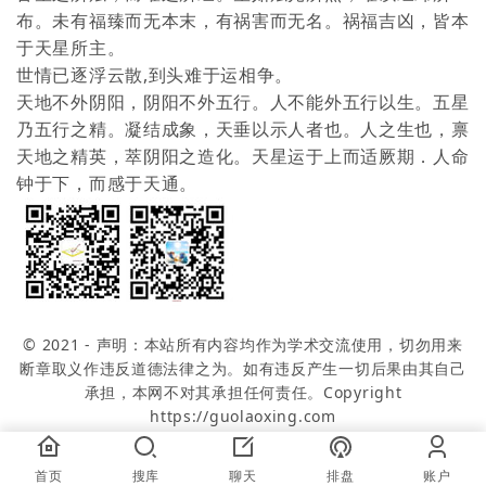
布。未有福臻而无本末，有祸害而无名。祸福吉凶，皆本
于天星所主。
世情已逐浮云散,到头难于运相争。
天地不外阴阳，阴阳不外五行。人不能外五行以生。五星
乃五行之精。凝结成象，天垂以示人者也。人之生也，禀
天地之精英，萃阴阳之造化。天星运于上而适厥期．人命
钟于下，而感于天通。
© 2021 - 声明：本站所有内容均作为学术交流使用，切勿用来
断章取义作违反道德法律之为。如有违反产生一切后果由其自己
承担，本网不对其承担任何责任。Copyright
https://guolaoxing.com
首页
搜库
聊天
排盘
账户