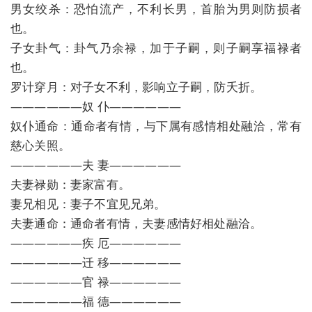
男女绞杀：恐怕流产，不利长男，首胎为男则防损者
也。
子女卦气：卦气乃余禄，加于子嗣，则子嗣享福禄者
也。
罗计穿月：对子女不利，影响立子嗣，防夭折。
——————奴 仆——————
奴仆通命：通命者有情，与下属有感情相处融洽，常有
慈心关照。
——————夫 妻——————
夫妻禄勋：妻家富有。
妻兄相见：妻子不宜见兄弟。
夫妻通命：通命者有情，夫妻感情好相处融洽。
——————疾 厄——————
——————迁 移——————
——————官 禄——————
——————福 德——————