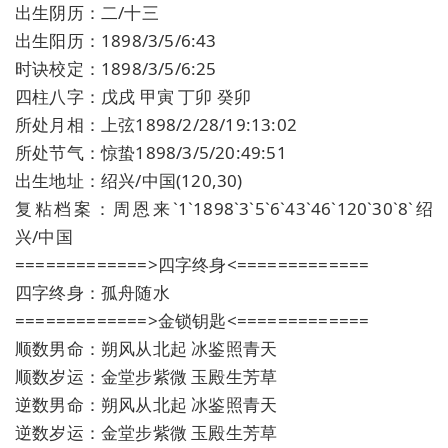
出生阴历：二/十三
出生阳历：1898/3/5/6:43
时诀校定：1898/3/5/6:25
四柱八字：戊戌 甲寅 丁卯 癸卯
所处月相：上弦1898/2/28/19:13:02
所处节气：惊蛰1898/3/5/20:49:51
出生地址：绍兴/中国(120,30)
复粘档案：周恩来`1`1898`3`5`6`43`46`120`30`8`绍
兴/中国
=============>四字终身<=============
四字终身：孤舟随水
=============>金锁钥匙<=============
顺数男命：朔风从北起 冰鉴照青天
顺数岁运：金堂步紫微 玉殿生芳草
逆数男命：朔风从北起 冰鉴照青天
逆数岁运：金堂步紫微 玉殿生芳草