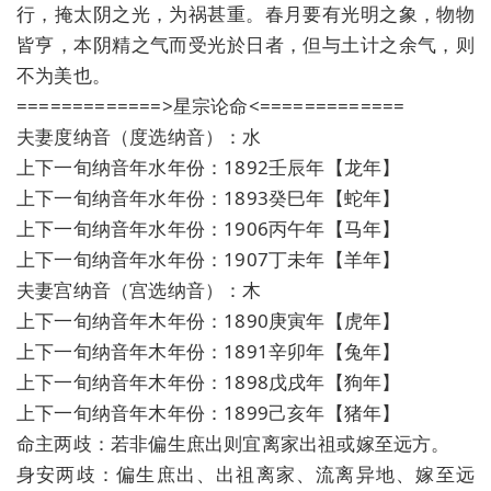
行，掩太阴之光，为祸甚重。春月要有光明之象，物物
皆亨，本阴精之气而受光於日者，但与土计之余气，则
不为美也。
=============>星宗论命<=============
夫妻度纳音（度选纳音）：水
上下一旬纳音年水年份：1892壬辰年【龙年】
上下一旬纳音年水年份：1893癸巳年【蛇年】
上下一旬纳音年水年份：1906丙午年【马年】
上下一旬纳音年水年份：1907丁未年【羊年】
夫妻宫纳音（宫选纳音）：木
上下一旬纳音年木年份：1890庚寅年【虎年】
上下一旬纳音年木年份：1891辛卯年【兔年】
上下一旬纳音年木年份：1898戊戌年【狗年】
上下一旬纳音年木年份：1899己亥年【猪年】
命主两歧：若非偏生庶出则宜离家出祖或嫁至远方。
身安两歧：偏生庶出、出祖离家、流离异地、嫁至远