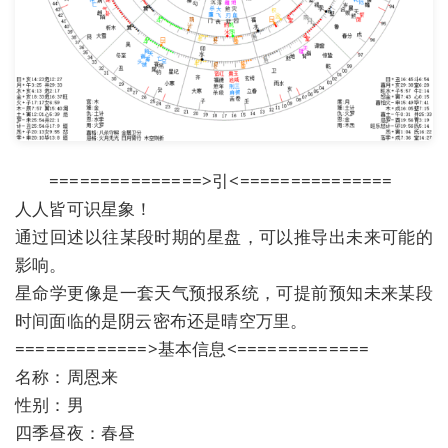
===============>引<===============
人人皆可识星象！
通过回述以往某段时期的星盘，可以推导出未来可能的
影响。
星命学更像是一套天气预报系统，可提前预知未来某段
时间面临的是阴云密布还是晴空万里。
=============>基本信息<=============
名称：周恩来
性别：男
四季昼夜：春昼