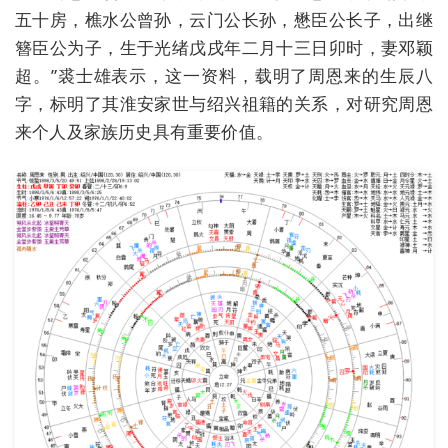
五十房，樵水公曾孙，云门公长孙，懋臣公长子，出继
簪臣公为子，生于光绪戊戌年二月十三日卯时，妻邓颖
超。”裘士雄表示，这一资料，载明了周恩来的生辰八
字，标明了其淮安家世与绍兴祖籍的关系，对研究周恩
来个人及家族历史具有重要价值。