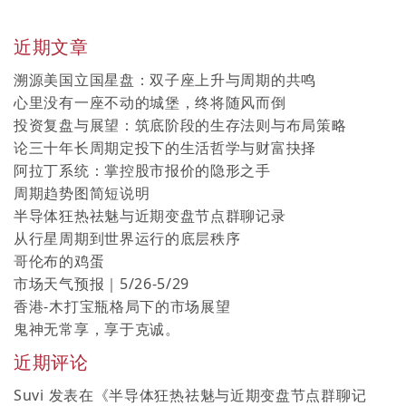
近期文章
溯源美国立国星盘：双子座上升与周期的共鸣
心里没有一座不动的城堡，终将随风而倒
投资复盘与展望：筑底阶段的生存法则与布局策略
论三十年长周期定投下的生活哲学与财富抉择
阿拉丁系统：掌控股市报价的隐形之手
周期趋势图简短说明
半导体狂热祛魅与近期变盘节点群聊记录
从行星周期到世界运行的底层秩序
哥伦布的鸡蛋
市场天气预报｜5/26-5/29
香港-木打宝瓶格局下的市场展望
鬼神无常享，享于克诚。
近期评论
Suvi
发表在《
半导体狂热祛魅与近期变盘节点群聊记