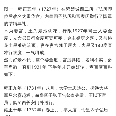
图一、雍正五年（1727年）在紫禁城西二所（弘历即
位后改名为重华宫）内皇四子弘历和富察氏举行了隆重
的结婚典礼。
木为妻宫，土为咸池桃花，行限1927年胃土入娄金
度，立命昴日行金度可妻可妾，金主婚庆之喜，又与桃
花土星准确暗顶，妻在妻宫缠于尾火，火星又180度直
冲行限度，一气呵成。
然而好景不长，整个娄金度，宫度具陷，名利不实，必
至卑微。直到1931年 下半年才开始好转，查百度百科
如下：
雍正九年（1731年）八月，大学士忠达公、抚远大将
军马尔赛起程，命皇四子弘历告祭奉先殿。王以下官
员，俱至西长安门外送行。
雍正十年（1732年）春正月，享太庙，命皇四子弘历