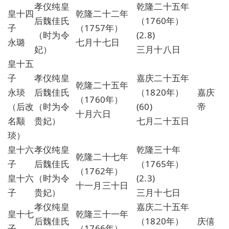
孝仪纯皇
乾隆二十五年
皇十四
乾隆二十二年
后魏佳氏
（1760年）
子
（1757年）
（时为令
(2.8)
永璐
七月十七日
妃）
三月十八日
皇十五
子
孝仪纯皇
嘉庆二十五年
乾隆二十五年
永琰
后魏佳氏
（1820年）
嘉庆
（1760年）
（后改
（时为令
(60)
帝
十月六日
名颙
贵妃）
七月二十五日
琰）
皇十六
孝仪纯皇
乾隆三十年
乾隆二十七年
子
后魏佳氏
（1765年）
（1762年）
皇十六
（时为令
(2.3)
十一月三十日
子
贵妃）
三月十七日
孝仪纯皇
嘉庆二十五年
皇十七
乾隆三十一年
后魏佳氏
（1820年）
庆僖
子
（1766年）