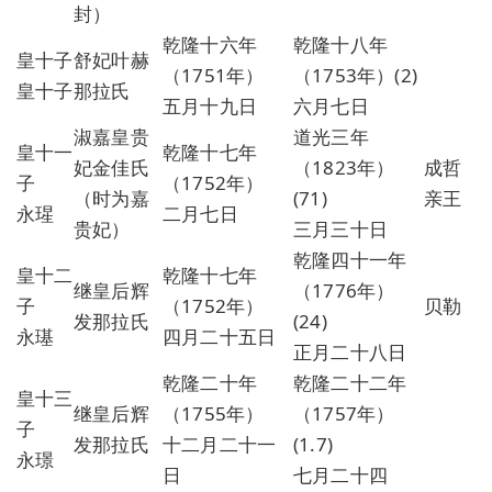
封）
乾隆十六年
乾隆十八年
皇十子
舒妃叶赫
（1751年）
（1753年）(2)
皇十子
那拉氏
五月十九日
六月七日
淑嘉皇贵
道光三年
皇十一
乾隆十七年
妃金佳氏
（1823年）
成哲
子
（1752年）
（时为嘉
(71)
亲王
永瑆
二月七日
贵妃）
三月三十日
乾隆四十一年
皇十二
乾隆十七年
继皇后辉
（1776年）
子
（1752年）
贝勒
发那拉氏
(24)
永璂
四月二十五日
正月二十八日
乾隆二十年
乾隆二十二年
皇十三
继皇后辉
（1755年）
（1757年）
子
发那拉氏
十二月二十一
(1.7)
永璟
日
七月二十四