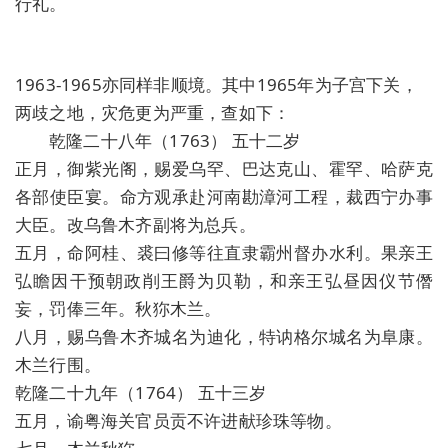
行礼。
1963-1965亦同样非顺境。其中1965年为子宫下关，
两歧之地，灾危更为严重，查如下：
乾隆二十八年（1763） 五十二岁
正月，御紫光阁，赐爱乌罕、巴达克山、霍罕、哈萨克
各部使臣宴。命方观承赴河南勘漳河工程，裁西宁办事
大臣。改乌鲁木齐副将为总兵。
五月，命阿桂、裘曰修等往直隶霸州督办水利。果亲王
弘瞻因干预朝政削王爵为贝勒，和亲王弘昼因仪节僭
妄，罚俸三年。秋狝木兰。
八月，赐乌鲁木齐城名为迪化，特讷格尔城名为阜康。
木兰行围。
乾隆二十九年（1764） 五十三岁
五月，谕粤海关官员贡不许进献珍珠等物。