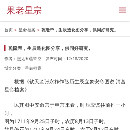
果老星宗
首页
>
星命档案
>
乾隆帝，生辰造化图分享，供同好研究。
乾隆帝，生辰造化图分享，供同好研究。
作者：照见五蕴皆空
发布时间：12/18/2020
博文分类：
星命档案
根据《
钦天监张永祚作弘历生辰立象安命图说 清宫
星命档案
》
以其图中安命宫于申宫来看，时辰应该往前推一小
时，
图为1711年9月25日子时，农历8月13日子时。
姑且修正为1711年9月24日亥时，农历8月12日亥时。