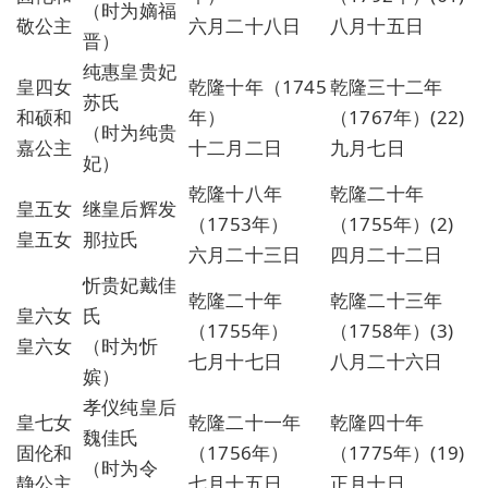
（时为嫡福
敬公主
六月二十八日
八月十五日
晋）
纯惠皇贵妃
皇四女
乾隆十年（1745
乾隆三十二年
苏氏
和硕和
年）
（1767年）(22)
（时为纯贵
嘉公主
十二月二日
九月七日
妃）
乾隆十八年
乾隆二十年
皇五女
继皇后辉发
（1753年）
（1755年）(2)
皇五女
那拉氏
六月二十三日
四月二十二日
忻贵妃戴佳
乾隆二十年
乾隆二十三年
皇六女
氏
（1755年）
（1758年）(3)
皇六女
（时为忻
七月十七日
八月二十六日
嫔）
孝仪纯皇后
皇七女
乾隆二十一年
乾隆四十年
魏佳氏
固伦和
（1756年）
（1775年）(19)
（时为令
静公主
七月十五日
正月十日