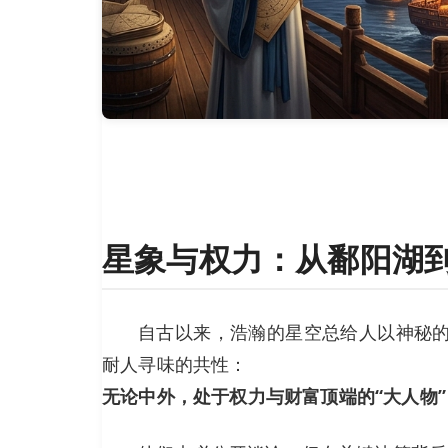
星象与权力：从鄱阳湖
自古以来，浩瀚的星空总给人以神秘
耐人寻味的共性：
无论中外，处于权力与财富顶端的“大人物