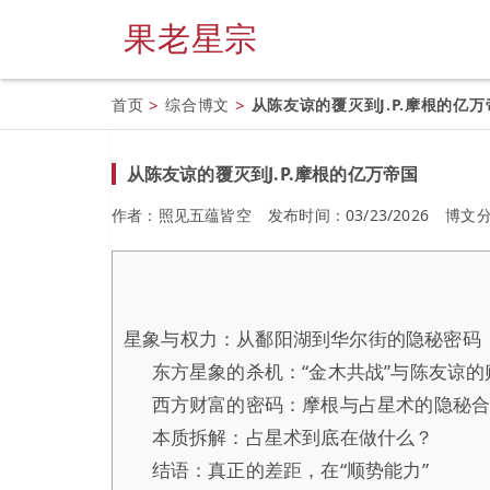
果老星宗
首页
>
综合博文
>
从陈友谅的覆灭到J.P.摩根的亿万
从陈友谅的覆灭到J.P.摩根的亿万帝国
作者：照见五蕴皆空
发布时间：03/23/2026
博文
星象与权力：从鄱阳湖到华尔街的隐秘密码
东方星象的杀机：“金木共战”与陈友谅的
西方财富的密码：摩根与占星术的隐秘
本质拆解：占星术到底在做什么？
结语：真正的差距，在“顺势能力”