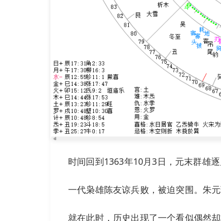
时间回到1363年10月3日，元末群
一代枭雄陈友谅兵败，被迫突围。朱元
就在此时，历史出现了一个看似偶然却