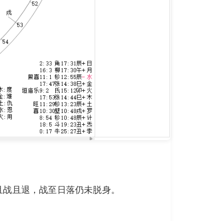
且战且退，战至日落仍未脱身。