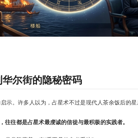
到华尔街的隐秘密码
的启示。许多人以为，占星术不过是现代人茶余饭后的星
”，往往都是占星术最虔诚的信徒与最积极的实践者。