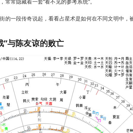
，常常隐藏着一套“看不见的参考系统”。
街的一段传奇说起，看看占星术是如何在不同文明中，
战”与陈友谅的败亡