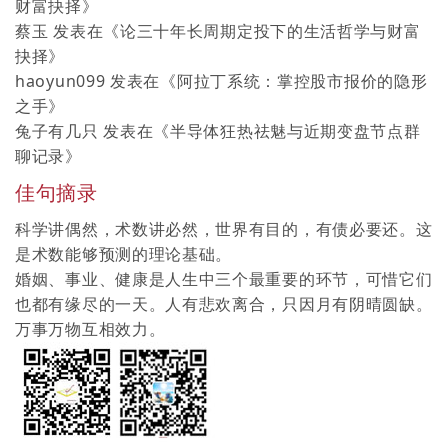
财富抉择
》
蔡玉
发表在《
论三十年长周期定投下的生活哲学与财富
抉择
》
haoyun099
发表在《
阿拉丁系统：掌控股市报价的隐形
之手
》
兔子有几只
发表在《
半导体狂热祛魅与近期变盘节点群
聊记录
》
佳句摘录
科学讲偶然，术数讲必然，世界有目的，有债必要还。这
是术数能够预测的理论基础。
婚姻、事业、健康是人生中三个最重要的环节，可惜它们
也都有缘尽的一天。人有悲欢离合，只因月有阴晴圆缺。
万事万物互相效力。