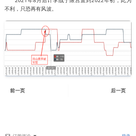
2021年8月后计孛战于限宫直到2022年初，此为
不利，只恐再有风波。
前一页
后一页
订阅评论
登录