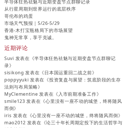
半导体狂热祛魅与近期变盘节点群聊记录
从行星周期到世界运行的底层秩序
哥伦布的鸡蛋
市场天气预报｜5/26-5/29
香港-木打宝瓶格局下的市场展望
鬼神无常享，享于克诚。
近期评论
Suvi
发表在《
半导体狂热祛魅与近期变盘节点群聊记
录
》
sisikong
发表在《
日本国运重回二战之前
》
poppyyuki
发表在《
投资复盘与展望：筑底阶段的生存
法则与布局策略
》
MyClementine
发表在《
入市前期准备工作
》
smile123
发表在《
心里没有一座不动的城堡，终将随风
而倒
》
iris
发表在《
心里没有一座不动的城堡，终将随风而倒
》
mao2012
发表在《
论三十年长周期定投下的生活哲学与