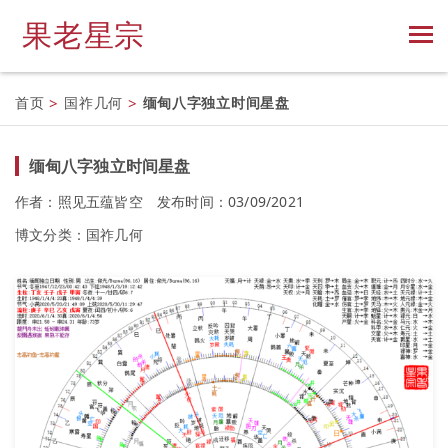
果老星宗
首页
>
国祚几何
>
缅甸八字独立时间星盘
缅甸八字独立时间星盘
作者：照见五蕴皆空
发布时间：03/09/2021
博文分类：
国祚几何